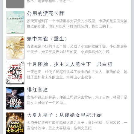
侯爷。老爹季柏年，当朝一...
公用的漂亮卡牌
苏沅穿越到了一个卡牌世界为背景的小说里。卡牌师是里面最被
推崇的职业，他们可以和卡牌缔结契约，将自己的卡...
笼中青雀（重生）
青雀先是小姐的伴读丫鬟，又成了小姐的陪嫁丫鬟。小姐婚后多
年无子，她又被提拔为姑爷的妾。小姐握着她的手说...
十月怀胎，少主夫人竟生下一只白猫
一夜恩宠，粗使丫鬟赵丽儿成了未来的山主夫人。准确的说，她
肚子里怀着未来的山主。白神山少主被老...
绯红官途
官场不得志的林易，却被上司要求去背锅，为了自保，林易于是
对女上司做了一个迷局...
大夏九皇子：从赐婚女皇妃开始
天崩开局逆袭打脸穿越成大夏九皇子，身处诏狱，明日凌迟，一
言逆转乾坤，皇上大喜赐婚，推倒女皇妃...