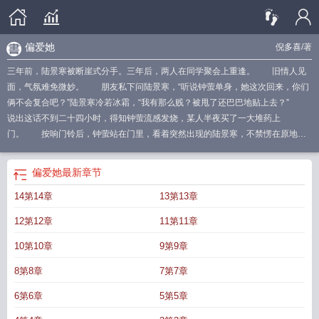
偏爱她
倪多喜
/著
三年前，陆景寒被断崖式分手。三年后，两人在同学聚会上重逢。 旧情人见
面，气氛难免微妙。 朋友私下问陆景寒，“听说钟萤单身，她这次回来，你们
俩不会复合吧？”陆景寒冷若冰霜，“我有那么贱？被甩了还巴巴地贴上去？”
说出这话不到二十四小时，得知钟萤流感发烧，某人半夜买了一大堆药上
门。 按响门铃后，钟萤站在门里，看着突然出现的陆景寒，不禁愣在原地，
意外地看着他：“你怎么来了？” 陆景寒：“好歹好过一场，怕你死在家里，过
来看一眼。” 钟萤：“……”***在陆景寒心里，钟萤的缺点是倔强、不长嘴，打
偏爱她
最新章节
落牙齿和血吞。但他的爱人有一副铮铮铁骨，她是泥泞里开出来的花，是石头缝
14第14章
13第13章
里长出来的劲草。 破镜重圆、古早狗血，雷者慎入。1v1、双c、he[用了一个
暂时不开文的预收，不喜欢新文题材的宝宝可取消收藏]
月亮偏爱她
偏爱她的眼
12第12章
11第11章
神短剧免费观看
回避是我TXT
偏爱她时不逢春
偏爱她全文免费阅读
教授偏爱
她
偏爱她的神
偏爱她短剧
偏爱她的神短剧免费观看高清
偏爱她的神短剧全集
10第10章
9第9章
在线观看
偏爱她时不逢春阅读
偏爱她的神短剧全集
偏爱她成瘾快穿夏沁颜
八
8第8章
7第7章
零娇妻火辣辣教官偏偏偏爱她
偏爱她的神演员表
偏爱她神短剧全集免费观看
偏
爱她池晚宁
偏爱她的神免费阅读全文最新章
偏爱她成瘾快乐如初简单txt
腹黑王
6第6章
5第5章
爷偏爱她
偏爱她的神短剧免费观看
偏爱她的神短剧
偏爱她倪多喜
偏爱她回避