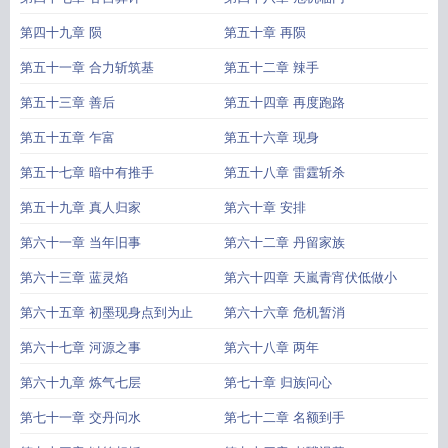
第四十九章 陨
第五十章 再陨
第五十一章 合力斩筑基
第五十二章 辣手
第五十三章 善后
第五十四章 再度跑路
第五十五章 乍富
第五十六章 现身
第五十七章 暗中有推手
第五十八章 雷霆斩杀
第五十九章 真人归家
第六十章 安排
第六十一章 当年旧事
第六十二章 丹留家族
第六十三章 蓝灵焰
第六十四章 天嵐青宵伏低做小
第六十五章 初墨现身点到为止
第六十六章 危机暂消
第六十七章 河源之事
第六十八章 两年
第六十九章 炼气七层
第七十章 归族问心
第七十一章 交丹问水
第七十二章 名额到手