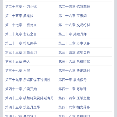
第二十三章 牛刀小试
第二十四章 炼符藏拙
第二十五章 桑柔娘
第二十六章 宝雍阁
第二十七章 二级兽血
第二十八章 交易符材
第二十九章 玄鈺之言
第三十章 外姓丹师
第三十一章 符纸到手
第三十二章 万事俱备
第三十三章 太白金刀
第三十四章 遁地灵符
第三十五章 来人
第三十六章 危机暗伏
第三十七章 六层
第三十八章 族老託付
第三十九章 所谓图谋不过牺牲
第四十章 欲成假丹
第四十一章 拍卖开始
第四十二章 寒黎珠
第四十三章 破禁符聚灵阵延寿丹
第四十四章 压轴之物
第四十五章 筑基丹之爭
第四十六章 拍卖落幕
第四十七章 各自算计
第四十八章 危机临门