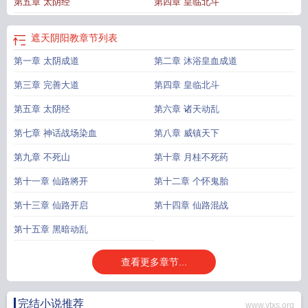
第五章 太阴经
第四章 皇临北斗
遮天阴阳教
章节列表
第一章 太阴成道
第二章 沐浴皇血成道
第三章 完善大道
第四章 皇临北斗
第五章 太阴经
第六章 诸天动乱
第七章 神话战场染血
第八章 威镇天下
第九章 不死山
第十章 月桂不死药
第十一章 仙路將开
第十二章 个怀鬼胎
第十三章 仙路开启
第十四章 仙路混战
第十五章 黑暗动乱
查看更多章节...
完结小说推荐
www.ytxs.org