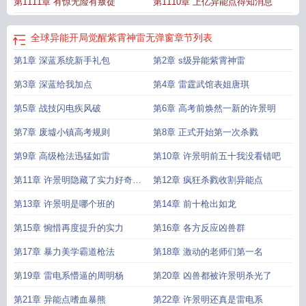
第1111章 有惊无险有叛徒
第1110章 上亿异能点得知消息
版
全球异能开局觉醒紫霄神雷漫画免费观看
全球异能开局觉醒紫霄神雷女主是
谁
全球异能开局觉醒紫霄神雷百科
全球异能开局觉醒紫霄神雷无弹窗
全球神袛
开局签到欧克兽人
全球异能开局觉醒紫霄神雷真人AI版短剧
全球异能时代开局
全球异能开局觉醒紫霄神雷无弹窗
章节列表
觉醒召唤天赋
全球异能觉醒的
全球异能开局觉醒紫霄神雷许景明
全球异能开局
第1章 深蓝系统新手礼包
第2章 s级异能紫霄神雷
觉醒紫霄神雷男主几个老婆
全球异能进化
全球网游开局觉醒法术权能!笔趣
阁
全球异能开局觉醒紫霄神雷动态漫
全球异能开局觉醒紫霄神雷漫画下拉式
全
第3章 深蓝给我加点
第4章 雷霆武馆表姐唐琪
球异能开局觉醒紫霄神雷短剧
全球异能开局觉醒紫霄神雷 列表
全球异能开局觉
醒紫霄神雷在线观看
第5章 战技闪电疾风破
全球异能开局觉醒紫霄神雷动漫在线观看
第6章 高考前焕然一新的许景明
全球异能开局觉
醒极致寒冰
全球异能开局觉醒紫霄神雷精校
全球异能开局万花筒写轮眼
全球异
第7章 废墟小镇高考规则
第8章 正式开始第一次杀戮
能崛起
全球异能开局觉醒紫霄神雷百度百科
全球异能开局觉醒紫霄神雷动漫免
费观看
全球异能开局觉醒紫霄神雷女主有几个
第9章 高级枪法迅猛如雷
第10章 许景明前五十我没看错吧
第11章 许景明隐藏了实力好奇的
第12章 疯狂杀戮收割异能点
班主任
第13章 许景明是哪个班的
第14章 前十枪出如龙
第15章 惋惜再度提升的实力
第16章 各方反应凶兽群
第17章 暴力美学霸道枪法
第18章 激动的老师们第一名
第19章 雷电系懵逼的周明杨
第20章 凶兽都被许景明杀光了
第21章 异能点嗜血暴熊
第22章 许景明还真是雷电系