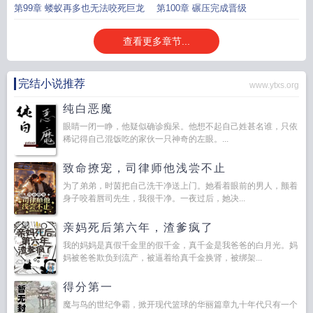
息
第99章 蝼蚁再多也无法咬死巨龙
第100章 碾压完成晋级
查看更多章节...
完结小说推荐
www.ytxs.org
纯白恶魔
眼睛一闭一睁，他疑似确诊痴呆。他想不起自己姓甚名谁，只依
稀记得自己混饭吃的家伙一只神奇的左眼。...
致命撩宠，司律师他浅尝不止
为了弟弟，时茵把自己洗干净送上门。她看着眼前的男人，颤着
身子咬着唇司先生，我很干净。一夜过后，她决...
亲妈死后第六年，渣爹疯了
我的妈妈是真假千金里的假千金，真千金是我爸爸的白月光。妈
妈被爸爸欺负到流产，被逼着给真千金换肾，被绑架...
得分第一
魔与鸟的世纪争霸，掀开现代篮球的华丽篇章九十年代只有一个