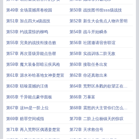
第49章 全场震撼席卷校园
第50章 战技图书馆sss级战技
第51章 加点四大a级战技
第52章 新生大会焦点人物许景明
第53章 约战震惊的柳鸣
第54章 战斗开始瞬杀
第55章 完美的战技衔接击败
第56章 社团邀请宿舍联谊
第57章 再次晋级异能点告罄
第58章 实战训练二阶无敌
第59章 魔大装备部暗云疾风枪
第60章 接取任务出发
第61章 源水补给基地女神姜楚宣
第62章 你还真敢出来
第63章 聒噪震撼的汪倩
第64章 荒野区杀戮的欲望正在高
涨
第65章 千异能点豪华面板
第66章 万暴富
第67章 这tm是一阶上位
第68章 震怒的大主管你们怎么敢
的
第69章 赔罪空间戒指
第70章 二阶上位杨镇天的惊叹
第71章 再入荒野区偶遇姜楚宣
第72章 天求救信号