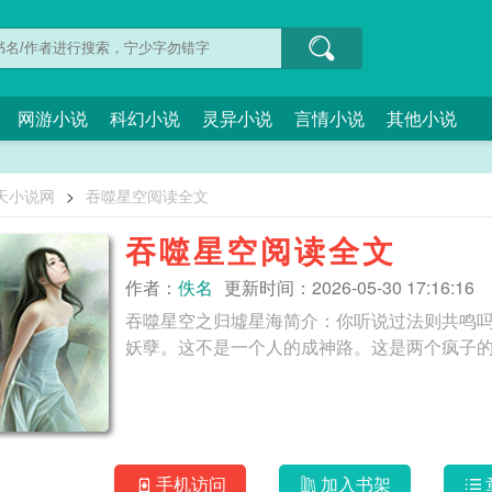
网游小说
科幻小说
灵异小说
言情小说
其他小说
天小说网
>
吞噬星空阅读全文
吞噬星空阅读全文
作者：
佚名
更新时间：2026-05-30 17:16:16
吞噬星空之归墟星海简介：你听说过法则共鸣
手机访问
加入书架