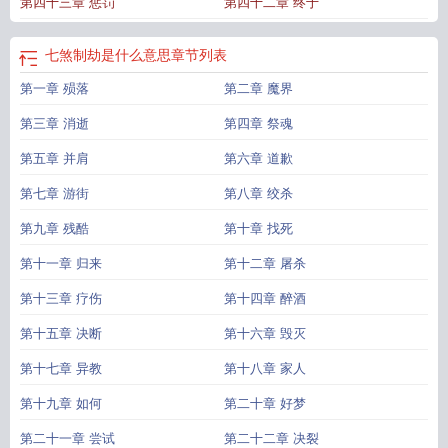
第四十三章 惩罚
第四十二章 终于
七煞制劫是什么意思
章节列表
第一章 殒落
第二章 魔界
第三章 消逝
第四章 祭魂
第五章 并肩
第六章 道歉
第七章 游街
第八章 绞杀
第九章 残酷
第十章 找死
第十一章 归来
第十二章 屠杀
第十三章 疗伤
第十四章 醉酒
第十五章 决断
第十六章 毁灭
第十七章 异教
第十八章 家人
第十九章 如何
第二十章 好梦
第二十一章 尝试
第二十二章 决裂