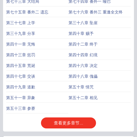
第七十三章 大结局
第七十四章 番外一 哑巴
第七十五章 番外二 遗忘
第七十六章 番外三 重逢全文终
第三十七章 上学
第三十八章 坠崖
第三十九章 分享
第四十章 赐予
第四十一章 无悔
第四十二章 终于
第四十三章 惩罚
第四十四章 幻境
第四十五章 荒诞
第四十六章 决定
第四十七章 交谈
第四十八章 傀儡
第四十九章 道歉
第五十章 情咒
第五十一章 异象
第五十二章 相见
第五十三章 参赛
查看更多章节...