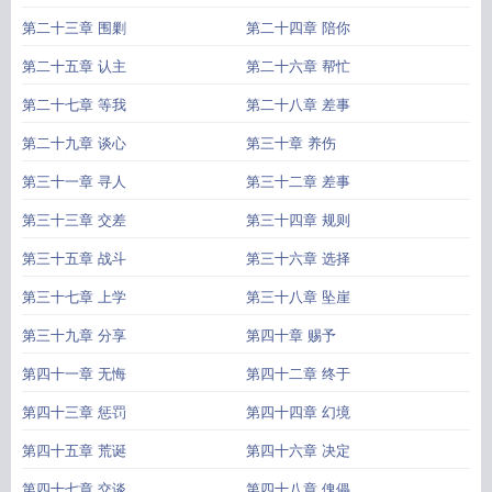
第二十三章 围剿
第二十四章 陪你
第二十五章 认主
第二十六章 帮忙
第二十七章 等我
第二十八章 差事
第二十九章 谈心
第三十章 养伤
第三十一章 寻人
第三十二章 差事
第三十三章 交差
第三十四章 规则
第三十五章 战斗
第三十六章 选择
第三十七章 上学
第三十八章 坠崖
第三十九章 分享
第四十章 赐予
第四十一章 无悔
第四十二章 终于
第四十三章 惩罚
第四十四章 幻境
第四十五章 荒诞
第四十六章 决定
第四十七章 交谈
第四十八章 傀儡