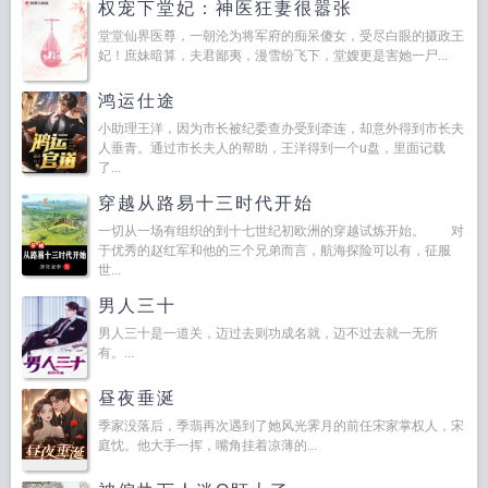
权宠下堂妃：神医狂妻很嚣张
堂堂仙界医尊，一朝沦为将军府的痴呆傻女，受尽白眼的摄政王
妃！庶妹暗算，夫君鄙夷，漫雪纷飞下，堂嫂更是害她一尸...
鸿运仕途
小助理王洋，因为市长被纪委查办受到牵连，却意外得到市长夫
人垂青。通过市长夫人的帮助，王洋得到一个u盘，里面记载
了...
穿越从路易十三时代开始
一切从一场有组织的到十七世纪初欧洲的穿越试炼开始。 对
于优秀的赵红军和他的三个兄弟而言，航海探险可以有，征服
世...
男人三十
男人三十是一道关，迈过去则功成名就，迈不过去就一无所
有。...
昼夜垂涎
季家没落后，季翡再次遇到了她风光霁月的前任宋家掌权人，宋
庭忱。他大手一挥，嘴角挂着凉薄的...