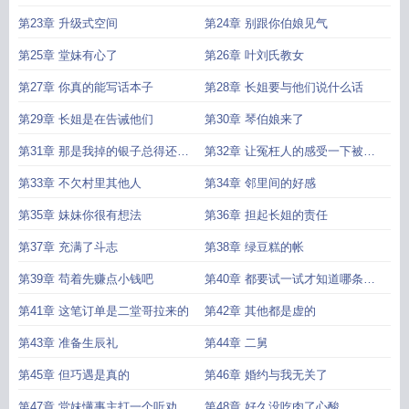
上
第23章 升级式空间
第24章 别跟你伯娘见气
第25章 堂妹有心了
第26章 叶刘氏教女
第27章 你真的能写话本子
第28章 长姐要与他们说什么话
第29章 长姐是在告诫他们
第30章 琴伯娘来了
第31章 那是我掉的银子总得还给
第32章 让冤枉人的感受一下被冤
我
枉的滋味
第33章 不欠村里其他人
第34章 邻里间的好感
第35章 妹妹你很有想法
第36章 担起长姐的责任
第37章 充满了斗志
第38章 绿豆糕的帐
第39章 苟着先赚点小钱吧
第40章 都要试一试才知道哪条路
可走
第41章 这笔订单是二堂哥拉来的
第42章 其他都是虚的
第43章 准备生辰礼
第44章 二舅
第45章 但巧遇是真的
第46章 婚约与我无关了
第47章 堂妹懂事主打一个听劝
第48章 好久没吃肉了心酸