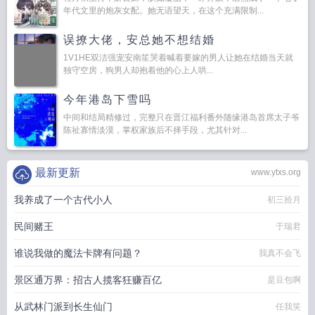
年代文里的炮灰女配。她无语望天，在这个充满限制...
误撩大佬，安总她不想结婚
1V1HE双洁强宠安南笙哭着喊着要嫁的男人让她在结婚当天就
独守空房，狗男人却抱着他的心上人哄...
今年港岛下雪吗
中间和结局精修过，完整只在晋江福利番外随缘港岛首席太子爷
陈祉寡情淡漠，掌权家族后不择手段，尤其针对...
最新更新
www.ytxs.org
我养成了一个古代小人
初三拾月
民间赌王
于瑞君
谁说我做的魔法卡牌有问题？
我真不会飞
景区通万界：招古人揽客狂赚百亿
是豆包啊
从武林门派到长生仙门
任我笑