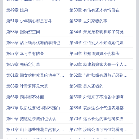
第49章 姐弟
第50章 有借有还才有情份在
第51章 少年满心都是奋斗
第52章 去刘家畈的事
第53章 囤物资空间
第54章 亲兄弟都明算账了何况生
意呢
第55章 沾上钱再优雅的事情也有
第56章 生怕别人不知道她们姐妹
了铜臭味儿
不和啊
第57章 幸亏早有防备
第58章 都知道姐姐不会梳头
第59章 先确定订单
第60章 就逮着娘家大哥一个人薅
啊
第61章 闺女啥时候又给他生了个
第62章 与叶秋娥有恩怨迁怒到她
外孙女
这个姓叶的
第63章 叶青萝拜见大舅
第64章 是来还钱的
第65章 闹得都不体面
第66章 外甥来了不准备中饭啊
第67章 以后也要记得财不露白
第68章 表妹这么小气连表姐都防
着
第69章 把这边亲戚们也认认
第70章 这么长远的事他确实没想
过
第71章 山上那些桂花果然有人去
第72章 没啥公道可言但能看清一