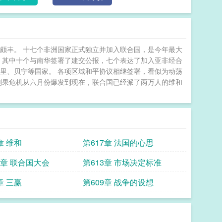
颇丰。 十七个非洲国家正式独立并加入联合国，是今年最大
 其中十个与南华签署了建交公报，七个表达了加入亚非经合
里、贝宁等国家。 各项区域和平协议相继签署，看似为动荡
刚果危机从六月份爆发到现在，联合国已经派了两万人的维和
章 维和
第617章 法国的心思
4 章 联合国大会
第613章 市场决定标准
章 三赢
第609章 战争的设想