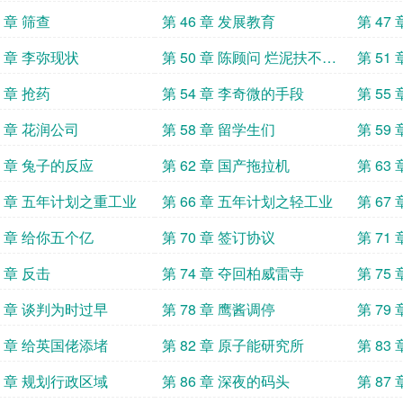
5 章 筛查
第 46 章 发展教育
第 47
9 章 李弥现状
第 50 章 陈顾问 烂泥扶不上
第 51
墙
3 章 抢药
第 54 章 李奇微的手段
第 55
7 章 花润公司
第 58 章 留学生们
第 59
1 章 兔子的反应
第 62 章 国产拖拉机
第 63
5 章 五年计划之重工业
第 66 章 五年计划之轻工业
第 67
9 章 给你五个亿
第 70 章 签订协议
第 71
3 章 反击
第 74 章 夺回柏威雷寺
第 75
7 章 谈判为时过早
第 78 章 鹰酱调停
第 79
1 章 给英国佬添堵
第 82 章 原子能研究所
第 83
5 章 规划行政区域
第 86 章 深夜的码头
第 87