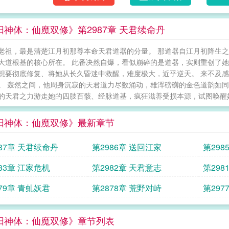
阳神体：仙魔双修》第2987章 天君续命丹
老祖，最是清楚江月初那尊本命天君道器的分量。 那道器自江月初降生
大道根基的核心所在。 此番决然自爆，看似崩碎的是道器，实则重创了她
想要彻底修复、将她从长久昏迷中救醒，难度极大，近乎逆天。 来不及
。 轰然之间，他周身沉寂的天君道力尽数涌动，雄浑磅礴的金色道韵如同
的天君之力游走她的四肢百骸、经脉道基，疯狂滋养受损本源，试图唤醒她沉
阳神体：仙魔双修》最新章节
87章 天君续命丹
第2986章 送回江家
第298
83章 江家危机
第2982章 天君意志
第298
79章 青虬妖君
第2878章 荒野对峙
第297
阳神体：仙魔双修》章节列表