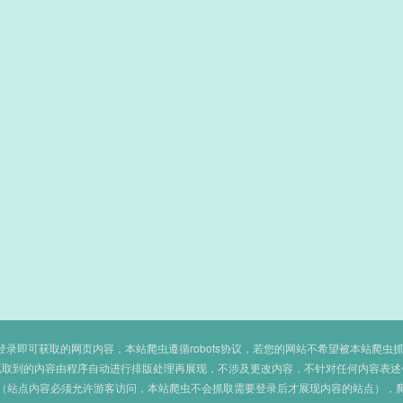
即可获取的网页内容，本站爬虫遵循robots协议，若您的网站不希望被本站爬虫抓取，可
抓取到的内容由程序自动进行排版处理再展现，不涉及更改内容，不针对任何内容表述
（站点内容必须允许游客访问，本站爬虫不会抓取需要登录后才展现内容的站点），