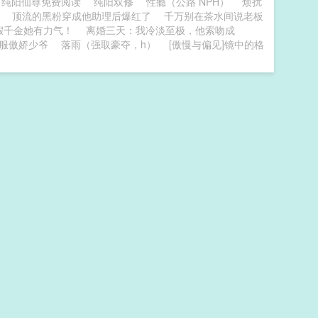
纯阳仙尊免费阅读
纯阳双修
性瘾（公路 NPH）
烦扰
顶流的黑粉穿成他助理后爆红了
千万别在茶水间说老板
假千金她有力气！
离婚三天：我冷淡至极，他索吻成
服傲娇少爷
落雨（强取豪夺，h）
[傲慢与偏见]镜中的格