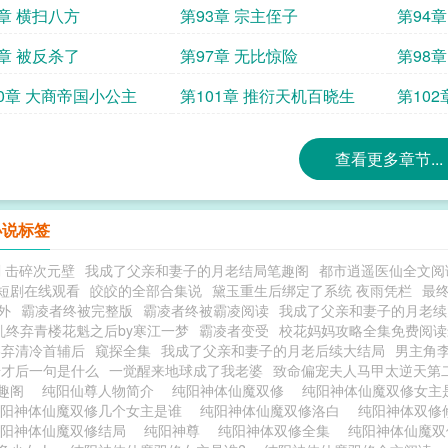
2章 横扫八方
第93章 宗主侄子
第94
6章 被反杀了
第97章 无比惊险
第98
00章 大商帝国小公主
第101章 推衍天机百晓生
第10
查看更多章节...
小说标签
 击碎次元壁
我成了父亲和妻子的月老结局笔趣阁
都市逍遥医仙全文阅
短剧在线观看
皎皎的全部合集说
黛玉重生后绑定了系统 夜雨凭栏
最
外
霸凌者终被完整版
霸凌者终被霸凌阅读
我成了父亲和妻子的月老续
乱终弃青楼花魁之后by寒江一梦
霸凌者变受
校花妈妈攻略全集免费阅读
终弃清冷首辅后
窥探全集
我成了父亲和妻子的月老后续大结局
男主角
奇才后一句是什么
一觉醒来地球成了我老婆
致命偏宠夫人马甲太逆天第
笔趣阁
纯阳仙尊人物简介
纯阳神体仙魔双修
纯阳神体仙魔双修女
纯阳神体仙魔双修几个女主是谁
纯阳神体仙魔双修洛白
纯阳神体双修
纯阳神体仙魔双修结局
纯阳神尊
纯阳神体双修全集
纯阳神体仙魔