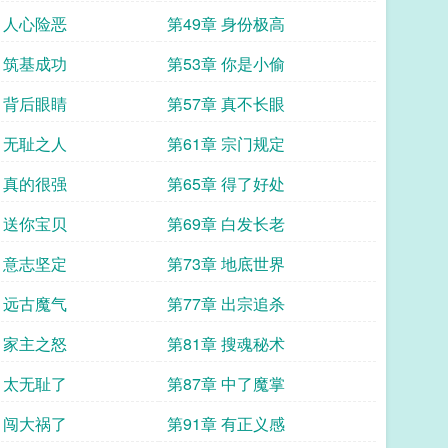
章 人心险恶
第49章 身份极高
章 筑基成功
第53章 你是小偷
章 背后眼睛
第57章 真不长眼
章 无耻之人
第61章 宗门规定
章 真的很强
第65章 得了好处
章 送你宝贝
第69章 白发长老
章 意志坚定
第73章 地底世界
章 远古魔气
第77章 出宗追杀
章 家主之怒
第81章 搜魂秘术
章 太无耻了
第87章 中了魔掌
章 闯大祸了
第91章 有正义感