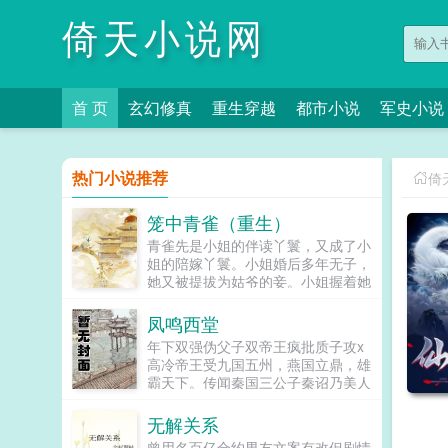
倚天小说网
首 页
玄幻修真
重生穿越
都市小说
军史小说
热门小说推荐
倚
笼中青雀（重生）
青雀先是小姐的伴读丫鬟，又成了小
姐的陪嫁丫鬟。小姐婚后多年无子，
她又被提拔为姑爷的妾。小姐握着她
的手说青雀，你信我，将来你的孩子
就是我的孩子，我必不会亏待了你。
凤鸣西堂
青雀信了。她先后生下一女一儿，都
年下双强伪父子双帝王疯批质子攻x
养在小姐膝下。姑爷步步高升，先做
高冷帝王受九国五州，燕国立鼎，雄
尚书，又做丞相，她的一双儿女日渐
霸天下。传闻秦国三公子秦诏乃美人
长大，女儿如花貌美，儿子才学过
之子，最不得宠。秦国式微，为表忠
人，人人都说，她的好日子要来了。
心，便将他送去燕国作质子。几渡春
无解关系
可女儿被送去和番儿子被打断双腿的
秋，万里霜寒。秦诏乖顺，颇得燕王
冬天，她也以嫉妒盗窃两重罪名，死
曾用名百亿合约男友文案有改但剧情