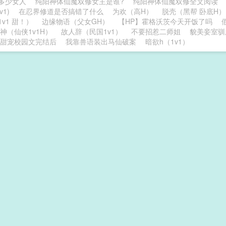
多少女人
纯阳神体仙魔双修女主是谁?
纯阳神体仙魔双修全文阅读
v1)
在忍界修道是否搞错了什么
为欢（高H）
脱壳（黑帮 卧底H）
v1 甜！）
边缘物语（父女GH）
【HP】霍格沃茨今天开饭了吗
神（仙侠1v1H）
故人辞（民国1v1）
不要招惹二师姐
貌美妾室驯
甜宠校园文完结后
我靠兽语装出马仙破案
暗欲h（1v1）