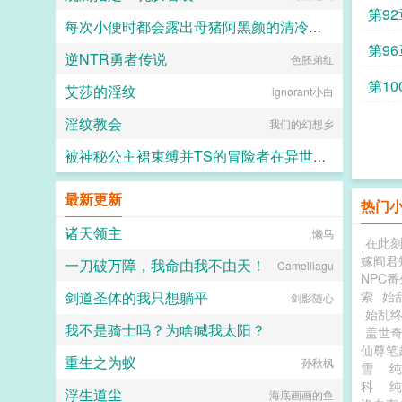
第9
每次小便时都会露出母猪阿黑颜的清冷仙母
第9
逆NTR勇者传说
小鹿斑比
色胚弟红
第1
艾莎的淫纹
ignorant小白
淫纹教会
我们的幻想乡
被神秘公主裙束缚并TS的冒险者在异世界的色色奇遇故事
代号穿山甲
最新更新
热门
诸天领主
懒鸟
在此刻
嫁阎君
一刀破万障，我命由我不由天！
Camelliagu
NPC番
剑道圣体的我只想躺平
索
始
剑影随心
始乱
我不是骑士吗？为啥喊我太阳？
盖世
仙尊
重生之为蚁
永久的爆裂魔法使惠惠
孙秋枫
雪
科
浮生道尘
海底画画的鱼