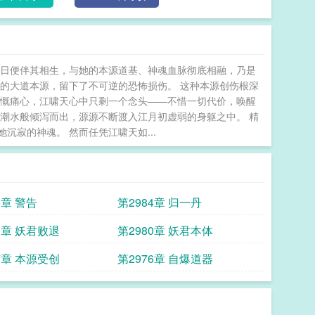
之日便伴其相生，与她的本源道基、神魂血脉彻底相融，乃是
的大道本源，留下了不可逆的恐怖损伤。 这种本源创伤根深
感慨痛心，江啸天心中只剩一个念头——不惜一切代价，唤醒
潮水般倾泻而出，源源不断渡入江月初虚弱的身躯之中。 精
寂的神魂。 然而任凭江啸天如...
5章 警告
第2984章 归一丹
1章 妖君败退
第2980章 妖君本体
7章 本源受创
第2976章 自爆道器