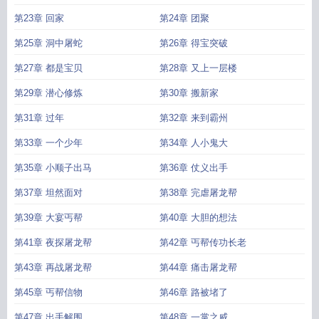
第23章 回家
第24章 团聚
第25章 洞中屠蛇
第26章 得宝突破
第27章 都是宝贝
第28章 又上一层楼
第29章 潜心修炼
第30章 搬新家
第31章 过年
第32章 来到霸州
第33章 一个少年
第34章 人小鬼大
第35章 小顺子出马
第36章 仗义出手
第37章 坦然面对
第38章 完虐屠龙帮
第39章 大宴丐帮
第40章 大胆的想法
第41章 夜探屠龙帮
第42章 丐帮传功长老
第43章 再战屠龙帮
第44章 痛击屠龙帮
第45章 丐帮信物
第46章 路被堵了
第47章 出手解围
第48章 一掌之威