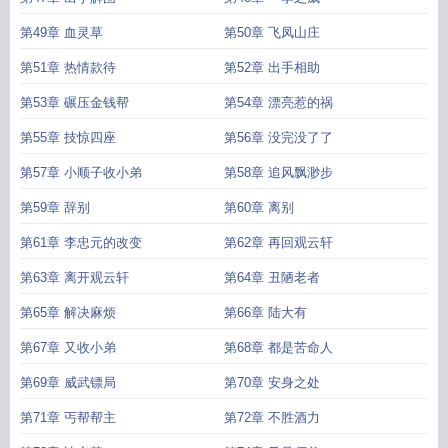
第49章 血灵草
第50章 飞凤山庄
第51章 热情款待
第52章 出手相助
第53章 碾压金钱帮
第54章 漂亮惹的祸
第55章 技惊四座
第56章 没完没了了
第57章 小顺子收小弟
第58章 追风飘渺步
第59章 辞别
第60章 离别
第61章 李忠元的改变
第62章 再回观云轩
第63章 离开观云轩
第64章 丑陋老者
第65章 解决麻烦
第66章 陆大有
第67章 又收小弟
第68章 都是苦命人
第69章 威武镖局
第70章 安身之处
第71章 丐帮帮主
第72章 不胜酒力