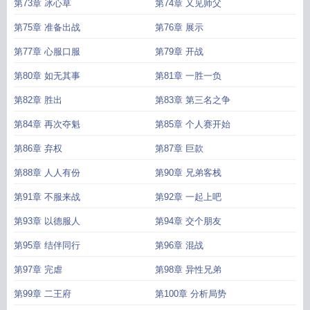
第73章 冰心草
第74章 又见师父
第75章 准备出战
第76章 展示
第77章 心服口服
第79章 开战
第80章 如无其事
第81章 一胜一负
第82章 胜出
第83章 第三名之争
第84章 再次夺魁
第85章 个人赛开始
第86章 弃权
第87章 巨款
第88章 人人有份
第90章 兄弟客栈
第91章 不服来战
第92章 一起上吧
第93章 以德服人
第94章 交个朋友
第95章 结伴同行
第96章 混战
第97章 完虐
第98章 异性兄弟
第99章 二王府
第100章 分析局势