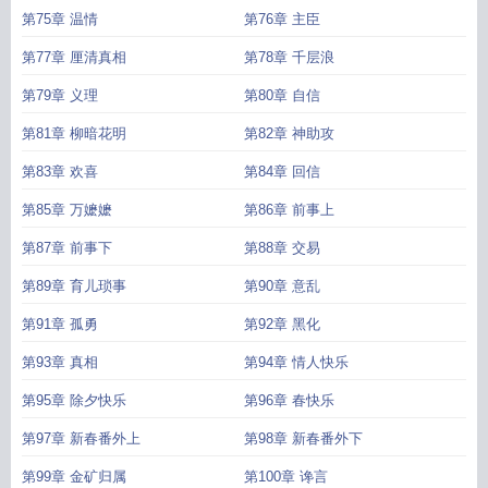
第75章 温情
第76章 主臣
第77章 厘清真相
第78章 千层浪
第79章 义理
第80章 自信
第81章 柳暗花明
第82章 神助攻
第83章 欢喜
第84章 回信
第85章 万嬷嬷
第86章 前事上
第87章 前事下
第88章 交易
第89章 育儿琐事
第90章 意乱
第91章 孤勇
第92章 黑化
第93章 真相
第94章 情人快乐
第95章 除夕快乐
第96章 春快乐
第97章 新春番外上
第98章 新春番外下
第99章 金矿归属
第100章 谗言