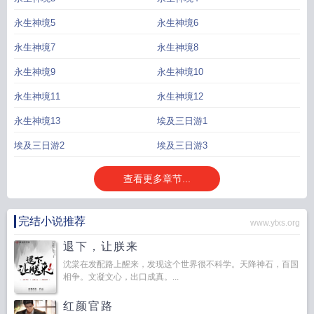
永生神境5
永生神境6
永生神境7
永生神境8
永生神境9
永生神境10
永生神境11
永生神境12
永生神境13
埃及三日游1
埃及三日游2
埃及三日游3
查看更多章节...
完结小说推荐
www.ytxs.org
退下，让朕来
沈棠在发配路上醒来，发现这个世界很不科学。天降神石，百国
相争。文凝文心，出口成真。...
红颜官路