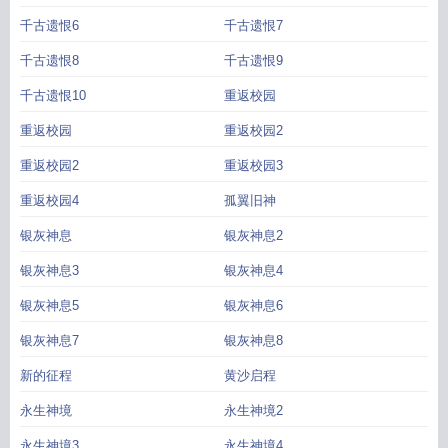
千古遗恨6
千古遗恨7
千古遗恨8
千古遗恨9
千古遗恨10
重返校园
重返校园
重返校园2
重返校园2
重返校园3
重返校园4
孤翼旧神
银灰神息
银灰神息2
银灰神息3
银灰神息4
银灰神息5
银灰神息6
银灰神息7
银灰神息8
新的征程
黄沙启程
永生神境
永生神境2
永生神境3
永生神境4