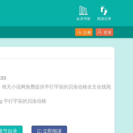
会员书架
阅读记录
注册
登录
:33
著，倚天小说网免费提供平行宇宙的贝洛伯格全文在线阅
三秒记住本站：倚天小说网 网址：www.ytxs.org 平行宇宙的贝洛伯格
章节目录
立即阅读