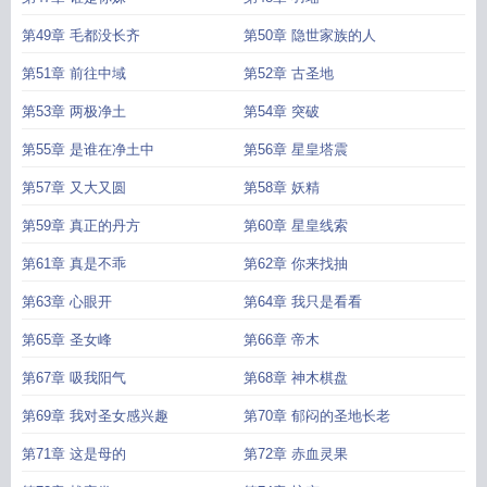
第49章 毛都没长齐
第50章 隐世家族的人
第51章 前往中域
第52章 古圣地
第53章 两极净土
第54章 突破
第55章 是谁在净土中
第56章 星皇塔震
第57章 又大又圆
第58章 妖精
第59章 真正的丹方
第60章 星皇线索
第61章 真是不乖
第62章 你来找抽
第63章 心眼开
第64章 我只是看看
第65章 圣女峰
第66章 帝木
第67章 吸我阳气
第68章 神木棋盘
第69章 我对圣女感兴趣
第70章 郁闷的圣地长老
第71章 这是母的
第72章 赤血灵果