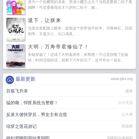
身为一个佐樱黑的读者，穿成小樱怎么办？当然是要跟二柱子离
婚啊！可是看着现在才六岁的二柱子，她...
退下，让朕来
沈棠在发配路上醒来，发现这个世界很不科学。天降神石，百国
相争。文凝文心，出口成真。...
大明：万寿帝君修仙了！
朱聪穿越了！还成了大明嘉靖帝，朱厚熜！不过是快嘎了的嘉
靖，时间没错的话，就剩下六年好活了，这可咋办？就在...
最新更新
www.ytxs.org
百炼飞升录
虚眞
猛的嘞，悍匪系统当警察！
小小大汉
反派大佬快穿后，男女主有点慌
心大爷
综穿之莲花游记
阿苗呀
媳妇邓晓阳我叫李朝阳
邓晓阳与李朝阳