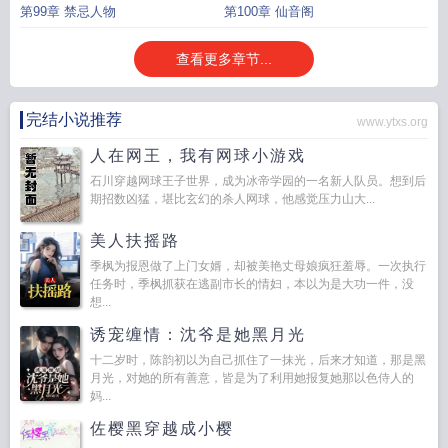
第99章 禁忌人物
第100章 仙音阁
查看更多章节...
完结小说推荐
www.ytxs.org
人在网王，我有网球小游戏
石川穿越网球王子世界，成为冰帝学园的一名新人队员。想到后
期招数凶猛，堪比玄幻的杀人网球，他感觉压力山大...
美人扶摇路
季枫为报恩做了上门女婿，却被美艳丈母娘疯狂羞辱。一次执行
任务时，季枫抓获在逃副市长的情妇，本以为是大功一件，没
想...
诱宠缠情：沈爷是她黑月光
十二岁时，陈韵初以为自己抓住了一抹光，后来才知道，那是黑
月光，对她的所有善意，皆是为了利用她报复她那以色侍人的
妈...
佐樱黑穿越成小樱