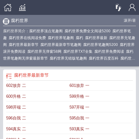
腐朽世界
滚开
/著
腐朽世界简介：
腐朽世界顶点笔趣阁
腐朽世界免费全文阅读5200
腐朽世界笔
趣
腐朽世界在线阅读免费
腐朽世界笔趣阁
腐朽
腐朽世界最新
腐朽世界无笔趣
阁
腐朽世界最新章节
腐朽世界最新章节笔趣阁
腐朽世界笔趣阁5200
腐朽世界
滚开免费阅读
腐朽世界无弹窗58网
腐朽世界TXT全集
腐朽世界免费阅读
腐朽
世界笔趣阁无弹窗最新章节
腐朽世界无错版笔趣阁
腐朽世界百度百科
腐朽世界
顶点中文
腐朽世界手打无错字版
腐朽世界百度
腐朽世界123读书网
腐朽世界
在线阅读
腐朽世界笔趣阁无错版免费
腐朽世界最新章节更新
腐朽世界
最新章节
602放弃 二
601放弃 一
600升格 二
599升格 一
598开端 二
597开端 一
596自我 二
595自我 一
594真实 二
593真实 一