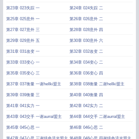
主
主
第23章 023失踪 一
第24章 024失踪 二
第25章 025意外 一
第26章 026意外 二
第27章 027意外 三
第28章 028意外 四
第29章 029意外 五
第30章 030意外 六
第31章 031改变 一
第32章 032改变 二
第33章 033变心 一
第34章 034变心 二
第35章 035变心 三
第36章 036变心 四
第37章 037衡量 一谢hellki盟主
第38章 038衡量 二谢hellki盟主
第39章 039衡量 三
第40章 040衡量 四
第41章 041实力 一
第42章 042实力 二
第43章 043交手 一谢aurral盟主
第44章 044交手 二谢aurral盟主
第45章 045心思 一
第46章 046心思 二
第47章 047心思 三谢绯色流光盟主
第48章 048心思 四谢绯色流光盟主