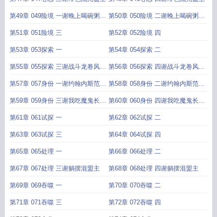
第49章 049险境 一谢晚上喝碗粥盟
第50章 050险境 二谢晚上喝碗粥盟
主
主
第51章 051险境 三
第52章 052险境 四
第53章 053探索 一
第54章 054探索 二
第55章 055探索 三谢战斗龙卷风盟
第56章 056探索 四谢战斗龙卷风盟
主
主
第57章 057身份 一谢约翰内斯范德
第58章 058身份 二谢约翰内斯范德
伯格盟主
伯格盟主
第59章 059身份 三谢我吃魔鬼长大
第60章 060身份 四谢我吃魔鬼长大
的盟主
的盟主
第61章 061试探 一
第62章 062试探 二
第63章 063试探 三
第64章 064试探 四
第65章 065处理 一
第66章 066处理 二
第67章 067处理 三谢躺摆混盟主
第68章 068处理 四谢躺摆混盟主
第69章 069吞噬 一
第70章 070吞噬 二
第71章 071吞噬 三
第72章 072吞噬 四