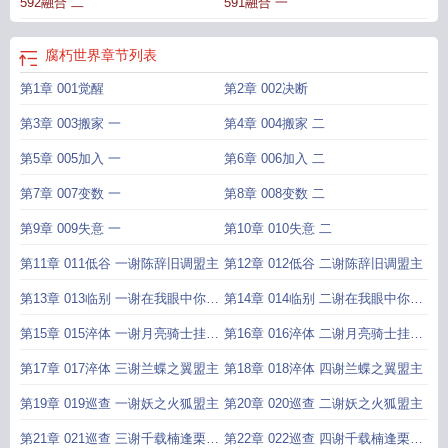
592融合 二
591融合 一
腐朽世界
章节列表
第1章 001觉醒
第2章 002决断
第3章 003搬家 一
第4章 004搬家 二
第5章 005加入 一
第6章 006加入 二
第7章 007变数 一
第8章 008变数 二
第9章 009失意 一
第10章 010失意 二
第11章 011低谷 一谢陈辞旧调盟主
第12章 012低谷 二谢陈辞旧调盟主
第13章 013临别 一谢在我眼中你们
第14章 014临别 二谢在我眼中你们
都能吃盟
都能吃盟
第15章 015淬体 一谢月亮骑士挂月
第16章 016淬体 二谢月亮骑士挂月
亮盟主
亮盟主
第17章 017淬体 三谢兰蝶之翼盟主
第18章 018淬体 四谢兰蝶之翼盟主
第19章 019巡查 一谢妖之火狐盟主
第20章 020巡查 二谢妖之火狐盟主
第21章 021巡查 三谢千载楠逢栗盟
第22章 022巡查 四谢千载楠逢栗盟