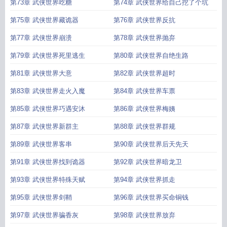
换
通
第73章 武侠世界吃糖
第74章 武侠世界给自己挖了个坑
第75章 武侠世界藏诡器
第76章 武侠世界反抗
第77章 武侠世界崩溃
第78章 武侠世界抛弃
第79章 武侠世界死里逃生
第80章 武侠世界自绝生路
第81章 武侠世界大意
第82章 武侠世界超时
第83章 武侠世界走火入魔
第84章 武侠世界车票
第85章 武侠世界巧遇安沐
第86章 武侠世界梅姨
第87章 武侠世界新群主
第88章 武侠世界群规
第89章 武侠世界客串
第90章 武侠世界后天先天
第91章 武侠世界找到诡器
第92章 武侠世界暗龙卫
第93章 武侠世界特殊天赋
第94章 武侠世界抓走
第95章 武侠世界剑鞘
第96章 武侠世界买命铜钱
第97章 武侠世界骗香灰
第98章 武侠世界放弃