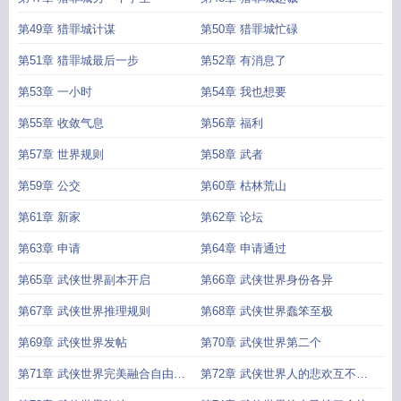
第49章 猎罪城计谋
第50章 猎罪城忙碌
第51章 猎罪城最后一步
第52章 有消息了
第53章 一小时
第54章 我也想要
第55章 收敛气息
第56章 福利
第57章 世界规则
第58章 武者
第59章 公交
第60章 枯林荒山
第61章 新家
第62章 论坛
第63章 申请
第64章 申请通过
第65章 武侠世界副本开启
第66章 武侠世界身份各异
第67章 武侠世界推理规则
第68章 武侠世界蠢笨至极
第69章 武侠世界发帖
第70章 武侠世界第二个
第71章 武侠世界完美融合自由切
第72章 武侠世界人的悲欢互不相