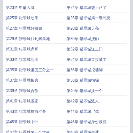
第23章 申请入城
第24章 猎罪城该上路了
第25章 猎罪城动手
第26章 猎罪城第一缕气息
第27章 猎罪城好姐姐
第28章 猎罪城天亮
第29章 猎罪城找到聚集地
第30章 猎罪城接触
第31章 猎罪城虎哥
第32章 猎罪城送上门
第33章 猎罪城地图
第34章 猎罪城直接减半
第35章 猎罪城进度三分之一
第36章 猎罪城挖墙脚
第37章 猎罪城折磨
第38章 猎罪城拐骗
第39章 猎罪城合作
第40章 猎罪城换一个
第41章 猎罪城搬家
第42章 猎罪城派人
第43章 猎罪城提前准备
第44章 猎罪城尸体
第45章 猎罪城中计
第46章 猎罪城身份暴露
第47章 猎罪城另一个学生
第48章 猎罪城赵诚