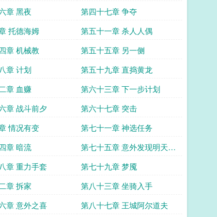
六章 黑夜
第四十七章 争夺
章 托德海姆
第五十一章 杀人人偶
四章 机械教
第五十五章 另一侧
八章 计划
第五十九章 直捣黄龙
二章 血赚
第六十三章 下一步计划
六章 战斗前夕
第六十七章 突击
章 情况有变
第七十一章 神选任务
四章 暗流
第七十五章 意外发现明天十
一本书上架了哦
八章 重力手套
第七十九章 梦魇
二章 拆家
第八十三章 坐骑入手
六章 意外之喜
第八十七章 王城阿尔道夫