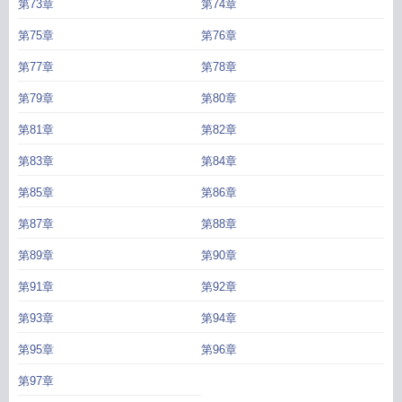
第73章
第74章
第75章
第76章
第77章
第78章
第79章
第80章
第81章
第82章
第83章
第84章
第85章
第86章
第87章
第88章
第89章
第90章
第91章
第92章
第93章
第94章
第95章
第96章
第97章