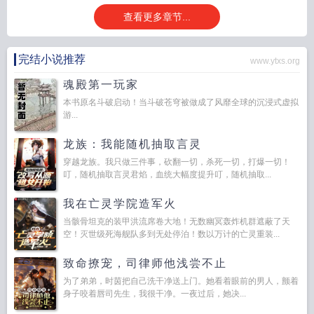
查看更多章节...
完结小说推荐
www.ytxs.org
魂殿第一玩家
本书原名斗破启动！当斗破苍穹被做成了风靡全球的沉浸式虚拟
游...
龙族：我能随机抽取言灵
穿越龙族。我只做三件事，砍翻一切，杀死一切，打爆一切！
叮，随机抽取言灵君焰，血统大幅度提升叮，随机抽取...
我在亡灵学院造军火
当骸骨坦克的装甲洪流席卷大地！无数幽冥轰炸机群遮蔽了天
空！灭世级死海舰队多到无处停泊！数以万计的亡灵重装...
致命撩宠，司律师他浅尝不止
为了弟弟，时茵把自己洗干净送上门。她看着眼前的男人，颤着
身子咬着唇司先生，我很干净。一夜过后，她决...