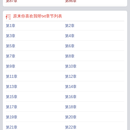
第87章
第86章
原来你喜欢我呀txt
章节列表
第1章
第2章
第3章
第4章
第5章
第6章
第7章
第8章
第9章
第10章
第11章
第12章
第13章
第14章
第15章
第16章
第17章
第18章
第19章
第20章
第21章
第22章