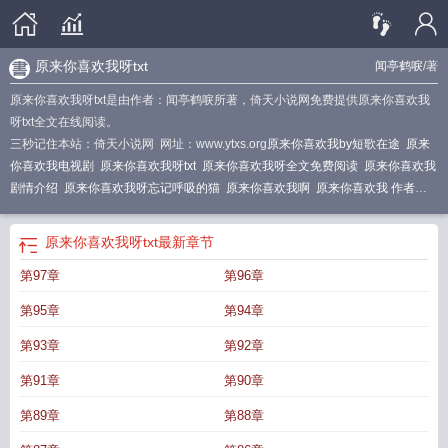
原来你喜欢我呀txt
闻亭鹤唳
/著
原来你喜欢我呀txt是由作者：闻亭鹤唳所著，倚天小说网免费提供原来你喜欢我
呀txt全文在线阅读。
三秒记住本站：倚天小说网 网址：www.ytxs.org
原来你喜欢我by短歌在途
原来
你喜欢我电视剧
原来你喜欢我呀txt
原来你喜欢我呀全文免费阅读
原来你喜欢我
剧情介绍
原来你喜欢我呀忘记呼吸的猫
原来你喜欢我啊
原来你喜欢我 作者短
歌在途
原来你喜欢我 短歌在途
原来你喜欢我by闻亭鹤唳
原来你喜欢我by
原来
你喜欢我by短歌在途免费阅读
原来你也喜欢我电视剧免费观看
原来你喜欢我短
原来你喜欢我呀txt
最新章节
剧免费观看
第97章
第96章
第95章
第94章
第93章
第92章
第91章
第90章
第89章
第88章