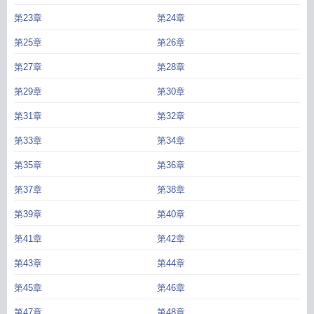
第23章
第24章
第25章
第26章
第27章
第28章
第29章
第30章
第31章
第32章
第33章
第34章
第35章
第36章
第37章
第38章
第39章
第40章
第41章
第42章
第43章
第44章
第45章
第46章
第47章
第48章