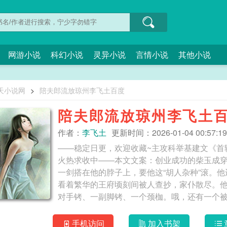
网游小说
科幻小说
灵异小说
言情小说
其他小说
天小说网
>
陪夫郎流放琼州李飞土百度
陪夫郎流放琼州李飞土
作者：
李飞土
更新时间：2026-01-04 00:57:19
——稳定日更，欢迎收藏~主攻科举基建文《首
火热求收中——本文文案：创业成功的柴玉成
一剑搭在他的脖子上，要他这“胡人杂种”滚。
看着繁华的王府顷刻间被人查抄，家仆散尽。他
对手铐、一副脚铐、一个颈枷。哦，还有一个
将军，如今成了个瘸子。等柴玉成到了琼州，
失所。海南一块福地，怎么能让人吃饭都吃不
手机访问
加入书架