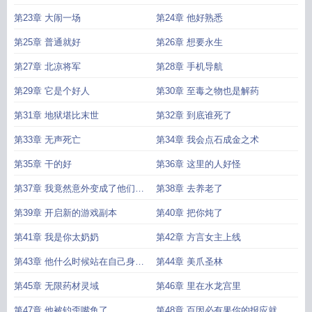
第23章 大闹一场
第24章 他好熟悉
第25章 普通就好
第26章 想要永生
第27章 北凉将军
第28章 手机导航
第29章 它是个好人
第30章 至毒之物也是解药
第31章 地狱堪比末世
第32章 到底谁死了
第33章 无声死亡
第34章 我会点石成金之术
第35章 干的好
第36章 这里的人好怪
第37章 我竟然意外变成了他们都
第38章 去养老了
首领
第39章 开启新的游戏副本
第40章 把你炖了
第41章 我是你太奶奶
第42章 方言女主上线
第43章 他什么时候站在自己身后
第44章 美爪圣林
的太甜了
第45章 无限药材灵域
第46章 里在水龙宫里
第47章 他被钓歪嘴鱼了
第48章 百因必有果你的报应就是