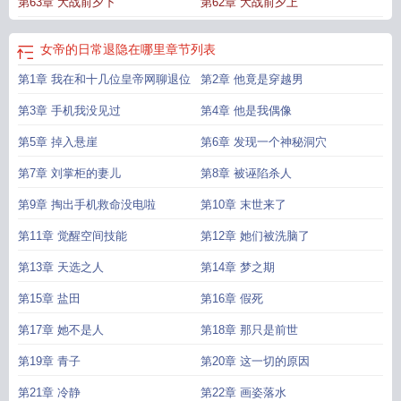
第63章 大战前夕下
第62章 大战前夕上
女帝的日常退隐在哪里
章节列表
第1章 我在和十几位皇帝网聊退位
第2章 他竟是穿越男
第3章 手机我没见过
第4章 他是我偶像
第5章 掉入悬崖
第6章 发现一个神秘洞穴
第7章 刘掌柜的妻儿
第8章 被诬陷杀人
第9章 掏出手机救命没电啦
第10章 末世来了
第11章 觉醒空间技能
第12章 她们被洗脑了
第13章 天选之人
第14章 梦之期
第15章 盐田
第16章 假死
第17章 她不是人
第18章 那只是前世
第19章 青子
第20章 这一切的原因
第21章 冷静
第22章 画姿落水