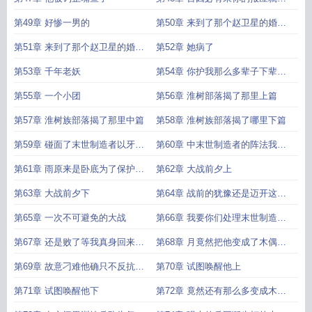
我
第49章 好惨一男的
第50章 来到了那个赵卫星的婚礼
前奏
第51章 来到了那个赵卫星的婚礼
第52章 她病了
后半部分
第53章 千年老妖
第54章 你护我那么多辈子下辈子
就让我来护你吧
第55章 一个小团
第56章 淮树部落揭了那里上篇
第57章 淮树族部落揭了那里中篇
第58章 淮树族部落揭了哪里下篇
第59章 碰面了末世制造者以牙还
第60章 中末世制造者的阵法我还
牙
是草率了
第61章 雨原来是卧底为了保护我
第62章 大战前夕上
的
第63章 大战前夕下
第64章 战前的犹豫还是迈开这一
步吧
第65章 一次不可避免的大战
第66章 我要你们处理末世制造者
还世界一片绿青
第67章 还是败了等我真身回来有
第68章 月竟然把他变成了木偶人
你们好果子吃
皇里遇到陌生的他
第69章 故意刁难他确只不反抗她
第70章 试图唤醒他上
沈玄烨
第71章 试图唤醒他下
第72章 竟然还有那么多变成木偶