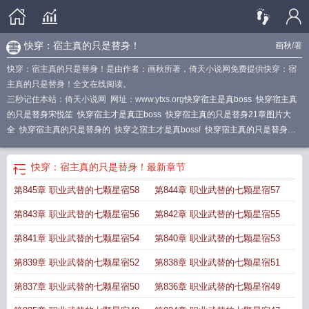
快穿：宿主真的只是替身！
画秋
/著
快穿：宿主真的只是替身！是由作者：画秋所著，倚天小说网免费提供快穿：宿
主真的只是替身！全文在线阅读。
三秒记住本站：倚天小说网 网址：www.ytxs.org
快穿宿主是真boss
快穿宿主真
的只是替身宋悦笙
快穿宿主才是真正boss
快穿宿主真的只是替身21章图片大
全
快穿宿主真的只是替身的
快穿之宿主才是真boss!
快穿宿主真的只是替身
TXT
快穿之宿主居然真是大佬
快穿宿主才是真boss
快穿宿主才是真大佬
快穿
宿主真的只是替身! 画秋
快穿宿主才是真Boss墨婳成鲤
快穿之宿主是真的飘
宿
快穿：宿主真的只是替身！
最新章节
主才是真大佬
快穿之宿主她真的是软萌
快穿宿主才是真
快穿之宿主是真的
第845章 职业武替的七颗星宿58
第844章 职业武替的七颗星宿57
甜
快穿宿主真的只是替身类似
快穿宿主真的飘
快穿宿主才是真大佬婳无忧
快
穿之宿主才是真
快穿宿主是个真大佬笔趣阁
快穿宿主真的只是替身 宋悦笙
快
第843章 职业武替的七颗星宿56
第842章 职业武替的七颗星宿55
穿宿主真的只是替身百度
快穿宿主是真boos
快穿宿主才是真boss墨婳成鲤
快
穿宿主才是真boss免费阅读
快穿宿主真的只是替身免费阅读
宿主真的很飘
快穿
第841章 职业武替的七颗星宿54
第840章 职业武替的七颗星宿53
宿主真的只是替身!最新章
快穿之宿主是真boss免费
快穿宿主才是真大佬免费阅
第839章 职业武替的七颗星宿52
第838章 职业武替的七颗星宿51
读
快穿宿主真的只是替身
快穿宿主才是真大佬作者婳无忧
快穿宿主真的是大
佬
快穿宿主真的不甜
快穿之宿主真的不甜
快穿宿主真的很飘
快穿宿主她是真
第837章 职业武替的七颗星宿50
第836章 职业武替的七颗星宿49
的飘
快穿之宿主她真的是好人