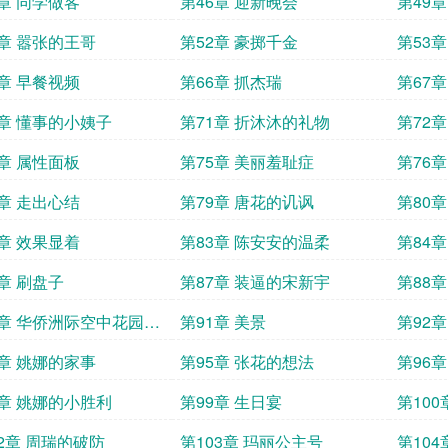
5章 同学做客
第46章 迎新晚会
第49
1章 嚣张的王哥
第52章 豪掷千金
第53
5章 早餐视频
第66章 抓杰瑞
第67
9章 懂事的小姨子
第71章 折沐沐的礼物
第72
4章 属性面板
第75章 美丽羞耻症
第76
8章 走出心结
第79章 唐花的讥讽
第80
2章 效果显着
第83章 陈安安的温柔
第84章
6章 刷盘子
第87章 装逼的宋新宇
第88
0章 华侨洲际空中花园酒
第91章 美景
第92
4章 姚娜的家事
第95章 张花的想法
第96章
8章 姚娜的小胜利
第99章 生日宴
第100
02章 周瑞的破防
第103章 玛丽公主号
第104