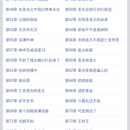
第49章 在圣光之中我们终将永生
第50章 圣光会指引你们前进
第51章 公国的宿命
第52章 光明圣龙王的由来
第53章 天灾对天灾
第54章 邪祟不可直视神明
第55章 深渊半神
第56章 光明圣主不我是亡灵帝君
第57章 神术完成进度13
第58章 盘点收获
第59章 不好了领主她们打起来了
第60章 圣光传道士
第61章 信仰传播中
第62章 童话里都是骗人的
第63章 缝合窟
第64章 抓抓娃娃
第65章 亡灵我光明圣主
第66章 进阶黄金
第67章 岁月史书
第68章 六翼礼仪天使
第69章 第十四期深渊试炼
第70章 可是我信了
第71章 试炼开始
第72章 王对王