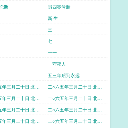
托斯
另四零号舱
新 生
三
七
十一
一守夜人
五三年后到永远
五年三月二十日 北京
二○六五年三月二十日 北京
八点三十分贵州省天
时间十九点中学联盟天文台
五年三月二十日 北京
二○六五年三月二十日 北京
昌平台
十点二十分贵州省天
时间二十点四十分月球国际
五年三月二十日 北京
二○六五年三月二十日 北京
天文台
十一点五十分月球国
时间二十二点贵州省天文台
五年三月二十日 北京
二○六五年三月二十日 北京