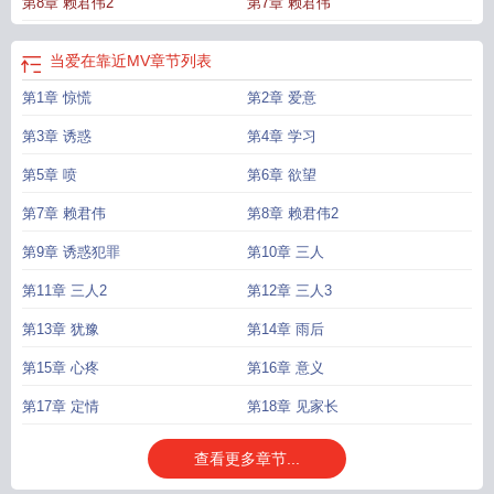
第8章 赖君伟2
第7章 赖君伟
当爱在靠近MV
章节列表
第1章 惊慌
第2章 爱意
第3章 诱惑
第4章 学习
第5章 喷
第6章 欲望
第7章 赖君伟
第8章 赖君伟2
第9章 诱惑犯罪
第10章 三人
第11章 三人2
第12章 三人3
第13章 犹豫
第14章 雨后
第15章 心疼
第16章 意义
第17章 定情
第18章 见家长
查看更多章节...