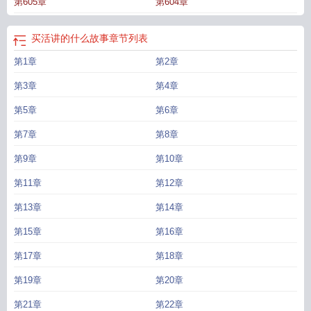
第605章
第604章
买活讲的什么故事
章节列表
第1章
第2章
第3章
第4章
第5章
第6章
第7章
第8章
第9章
第10章
第11章
第12章
第13章
第14章
第15章
第16章
第17章
第18章
第19章
第20章
第21章
第22章