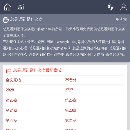
总是迟到是什么病
年倚
/著
总是迟到是什么病是由作者：年倚所著，倚天小说网免费提供总是迟到是什么病
全文在线阅读。
三秒记住本站：倚天小说网 网址：www.ytxs.org
总是迟到的人值得交往吗
总是
迟到的人的心理
总是迟到的赵小姐作者年倚
总是迟到的赵小姐阅读
总是迟到的
赵小姐讲了什么
总是迟到的赵小姐年倚
总是迟到的赵小姐大结局
总是迟到的赵
小姐 晋江
总是迟到的赵小姐 百度
总是迟到的赵小姐笔趣阁
总是迟到的赵小姐
多少字
总是迟到的小男孩绘本
总是迟到是什么病
总是迟到的赵小姐by年倚晋
总是迟到是什么病
最新章节
江
总是迟到的赵小姐by
总是迟到的赵小姐年倚免费阅读
总是迟到的赵小姐by年
全文完结
29番外
倚百度
总是迟到的赵小姐年椅
总是迟到的赵小姐番外
总是迟到的歇后语
总是
迟到的赵小姐免费阅读
总是迟到的人什么性格
绘本总是迟到的嘟嘟绘本
我总是
2828
2727
迟到
总是迟到的赵小姐讲的什么
总是迟到的人叫什么
总迟到的人叫什么
总是
迟到的赵小姐全文阅读
总是迟到的赵小姐作者 年倚
总是迟到的赵小姐百度
总
第26章
第25章
是迟到的赵小姐TXT
总是迟到的赵小姐年倚晋江
经常迟到的人是什么心理
总是
第24章
第23章
迟到的赵小姐免费阅读最新
总是迟到的赵小姐TXT百度
总是迟到选手
总是迟到
的赵小姐年倚百度
总是迟到的赵小姐讲的是什么
总是迟到的人有什么问题
总是
第22章
第21章
迟到的赵小姐免费全文
总是迟到的嘟嘟绘本故事
总是迟到的赵小姐晋江
总是迟