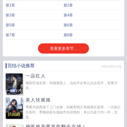
第1章
第2章
第3章
第4章
第5章
第6章
第7章
第8章
查看更多章节...
完结小说推荐
www.ytxs.org
一品红人
秦阳官场失势，却偶遇贵人，自此平步青云步步高升，美事尽
享...
美人扶摇路
季枫为报恩做了上门女婿，却被美艳丈母娘疯狂羞辱。一次执行
任务时，季枫抓获在逃副市长的情妇，本以为是大功一件，没
想...
神医娘亲带崽炸翻全京城！