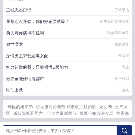
王钱思杰日记
王钱思杰
我都还没开始，你们好感度就爆了
新生旋律旋律新生
前夫哥你病得不轻啊！
猫猫猫鱼鱼鱼
傲世潜龙
西装暴徒
深情男主都爱恶毒女配
云叙川
智力超群的我，只能领悟D级能力
商迭
最强全能修仙混都市
挑不可剔
狂仙出狱
紫枫
奇怪的姐弟弟
公无渡河公自苦 劝君收泪且勿歌
龙女湖
王爷病
弱
斩妖除魔开局六十年功力最新章节
魅魔小姐方法安卓
搜索海
洋求生我的木筏能无限升级
全球冰封txt
重生我靠赶山养全家
乖夏夏全集
我家娘子是天庭女帝
奇怪的兄弟姐妹
快穿我为祖
国做栋梁txt
夫郎有喜
穿成雌虫当兵
离谱家人
今晚有约免费阅