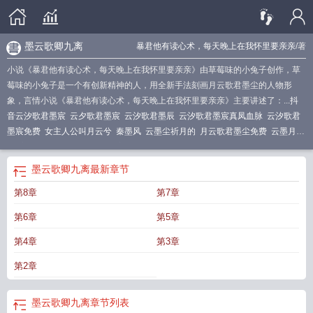
墨云歌卿九离
暴君他有读心术，每天晚上在我怀里要亲亲
/著
小说《暴君他有读心术，每天晚上在我怀里要亲亲》由草莓味的小兔子创作，草
莓味的小兔子是一个有创新精神的人，用全新手法刻画月云歌君墨尘的人物形
象，言情小说《暴君他有读心术，每天晚上在我怀里要亲亲》主要讲述了：...
抖
音云汐歌君墨宸
云夕歌君墨宸
云汐歌君墨辰
云汐歌君墨宸真凤血脉
云汐歌君
墨宸免费
女主人公叫月云兮
秦墨风
云墨尘祈月的
月云歌君墨尘免费
云墨月新
书
主角叫月云兮
云汐歌君墨宸免费阅读
云歌君天辰
云汐歌君墨
墨云歌吧
云
墨月
月云歌君墨尘暴君他有读心术
主角月云兮
云墨尘祈月
月钦尘君墨涵
墨云
墨云歌卿九离
最新章节
歌真名
云君月
墨云歌贴吧
墨云歌
主人公月云兮
云汐歌君墨晨
墨云歌卿九
第8章
第7章
离
云汐歌君墨宸
第6章
第5章
第4章
第3章
第2章
墨云歌卿九离
章节列表