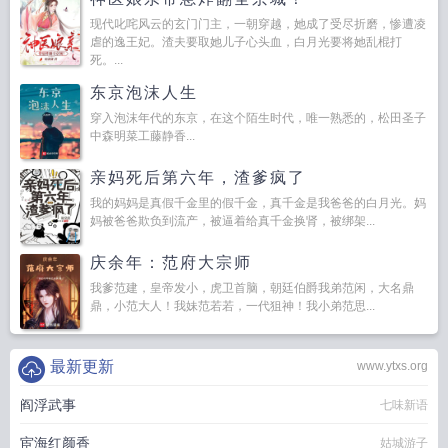
现代叱咤风云的玄门门主，一朝穿越，她成了受尽折磨，惨遭凌
虐的逸王妃。渣夫要取她儿子心头血，白月光要将她乱棍打
死。...
东京泡沫人生
穿入泡沫年代的东京，在这个陌生时代，唯一熟悉的，松田圣子
中森明菜工藤静香...
亲妈死后第六年，渣爹疯了
我的妈妈是真假千金里的假千金，真千金是我爸爸的白月光。妈
妈被爸爸欺负到流产，被逼着给真千金换肾，被绑架...
庆余年：范府大宗师
我爹范建，皇帝发小，虎卫首脑，朝廷伯爵我弟范闲，大名鼎
鼎，小范大人！我妹范若若，一代狙神！我小弟范思...
最新更新
www.ytxs.org
阎浮武事
七味新语
宦海红颜香
姑城游子