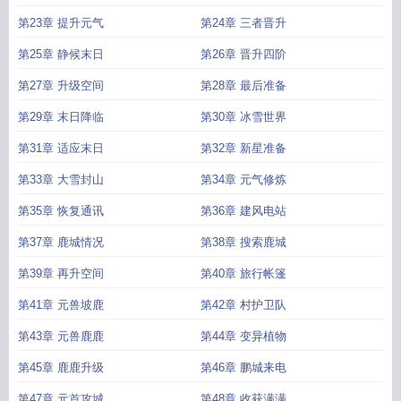
第23章 提升元气
第24章 三者晋升
第25章 静候末日
第26章 晋升四阶
第27章 升级空间
第28章 最后准备
第29章 末日降临
第30章 冰雪世界
第31章 适应末日
第32章 新星准备
第33章 大雪封山
第34章 元气修炼
第35章 恢复通讯
第36章 建风电站
第37章 鹿城情况
第38章 搜索鹿城
第39章 再升空间
第40章 旅行帐篷
第41章 元兽坡鹿
第42章 村护卫队
第43章 元兽鹿鹿
第44章 变异植物
第45章 鹿鹿升级
第46章 鹏城来电
第47章 元首攻城
第48章 收获满满