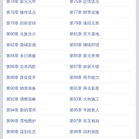
第74章 新元元年
第75章 定传送点
第76章 修传送点
第77章 附带设施
第78章 回前安排
第79章 接回元兽
第80章 兑换含片
第81章 官方基地
第82章 鹿城首领
第83章 继续狩猎
第84章 末日商贩
第85章 新元兽潮
第86章 击杀四阶
第87章 收获不错
第88章 督促提升
第89章 再升能力
第90章 物资准备
第91章 再去新星
第92章 调整策略
第93章 火热施工
第94章 新的需求
第95章 半路救人
第96章 雪地围炉
第97章 良言相劝
第98章 谋划生态
第99章 回村就医