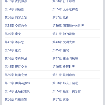
第32章 夜间激战
第33章 行于命途
第34章 滑稽剧
第35章 无命途神语
第36章 绮罗之宴
第37章 竞价
第38章 空间教会
第39章 阴阳线外的世界
第40章 魔女
第41章 神的遗物
第42章 等待您
第43章 文明火种
第44章 密谋
第45章 住院
第46章 委托完成
第47章 扭曲与疯狂
第48章 记忆交换
第49章 叠层世界
第50章 均衡之都
第51章 规则命途
第52章 租房与挣钱
第53章 那么开赌吧
第54章 正经的委托
第55章 银落叶俱乐部
第56章 均衡探案
第57章 真爱