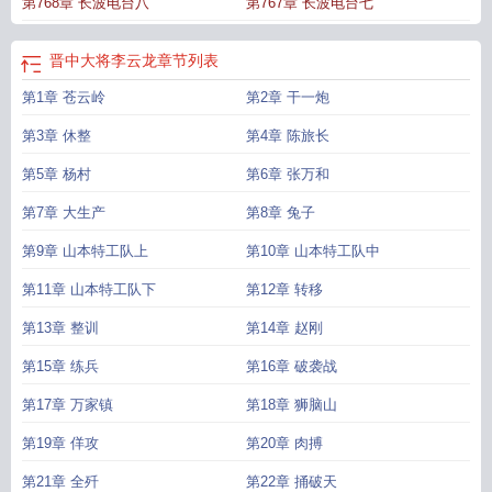
第768章 长波电台八
第767章 长波电台七
晋中大将李云龙
章节列表
第1章 苍云岭
第2章 干一炮
第3章 休整
第4章 陈旅长
第5章 杨村
第6章 张万和
第7章 大生产
第8章 兔子
第9章 山本特工队上
第10章 山本特工队中
第11章 山本特工队下
第12章 转移
第13章 整训
第14章 赵刚
第15章 练兵
第16章 破袭战
第17章 万家镇
第18章 狮脑山
第19章 佯攻
第20章 肉搏
第21章 全歼
第22章 捅破天