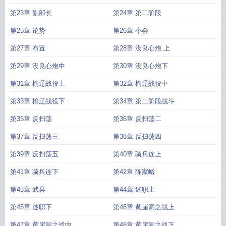
第23章 副部长
第24章 第二阶段
第25章 论势
第26章 小会
第27章 布置
第28章 没良心炮 上
第29章 没良心炮中
第30章 没良心炮下
第31章 榆辽战役上
第32章 榆辽战役中
第33章 榆辽战役下
第34章 第二阶段战斗
第35章 反扫荡
第36章 反扫荡二
第37章 反扫荡三
第38章 反扫荡四
第39章 反扫荡五
第40章 骑兵连上
第41章 骑兵连下
第42章 陈家峪
第43章 武县
第44章 述职上
第45章 述职下
第46章 黄崖洞之战上
第47章 黄崖洞之战中
第48章 黄崖洞之战下