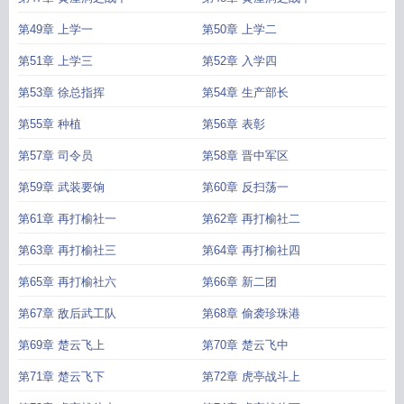
第49章 上学一
第50章 上学二
第51章 上学三
第52章 入学四
第53章 徐总指挥
第54章 生产部长
第55章 种植
第56章 表彰
第57章 司令员
第58章 晋中军区
第59章 武装要饷
第60章 反扫荡一
第61章 再打榆社一
第62章 再打榆社二
第63章 再打榆社三
第64章 再打榆社四
第65章 再打榆社六
第66章 新二团
第67章 敌后武工队
第68章 偷袭珍珠港
第69章 楚云飞上
第70章 楚云飞中
第71章 楚云飞下
第72章 虎亭战斗上