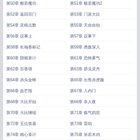
第50章 般若魔功
第51章 般若魔功2
第52章 返回宗门
第53章 门派大比
第54章 灵根点数
第55章 天命命劫
第56章 议事上
第57章 议事下
第58章 长袖香标记
第59章 诱敌深入
第60章 阴狠算计
第61章 恐怖雾气
第62章 百香谱
第63章 挤兑灵丹
第64章 赤头金蜂
第65章 出售赤虎藤
第66章 血芒指
第67章 入内门
第68章 大比开始
第69章 杀人夜
第70章 大比继续
第71章 炼气四层
第72章 五位筑基
第73章 雷劫
第74章 精心算计
第75章 呆若木鸡