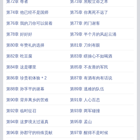
第72章 尊者
第73章 黑蛟立命之本
第74章 他已经不是国师
第75章 你离死不远了
第76章 我的刀你可以留着
第77章 闭门谢客
第78章 好好好
第79章 半个月的风起云涌
第80章 年赞礼的选择
第81章 刀剑有眼
第82章 吃豆腐
第83章 瞎操心不如喝酒
第84章 这是哪里
第85章 不友善的军民
第86章 珍贵初体验＊2
第87章 有酒有肉有话说
第88章 孙孚平的谢幕
第89章 逃难的队伍
第90章 背井离乡的苦难
第91章 人心百态
第92章 临时征召
第93章 两军碰撞
第94章 这梦境太过逼真
第95章 孟山
第96章 孙郡守的特殊贡献
第97章 醒得不是时候