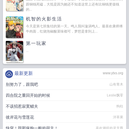
跟铜钱死磕，大抵是因为她还不知道这世上还有比铜钱更值钱
的...
机智的火影生活
今天是第七班集结的第一天。鸣人我叫漩涡鸣人。最喜欢康师傅
牛肉面，红烧泡椒酸菜味都可，梦想是拿到上...
第一玩家
...
最新更新
www.ytxs.org
别努力了，跟我吧
山有青木
四合院之重回开始的时候
Leslie飘零
不该招惹寂寞鳏夫
狗柱
彼岸花与雪莲花
洋草果
快穿！我那疯狗一般的宿主！
喜欢潮提的灵无尊