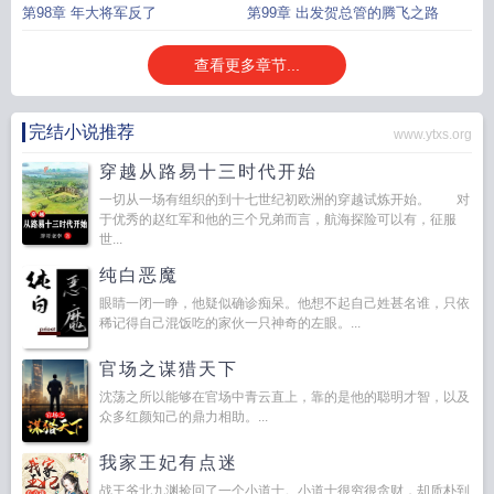
第98章 年大将军反了
第99章 出发贺总管的腾飞之路
查看更多章节...
完结小说推荐
www.ytxs.org
穿越从路易十三时代开始
一切从一场有组织的到十七世纪初欧洲的穿越试炼开始。 对
于优秀的赵红军和他的三个兄弟而言，航海探险可以有，征服
世...
纯白恶魔
眼睛一闭一睁，他疑似确诊痴呆。他想不起自己姓甚名谁，只依
稀记得自己混饭吃的家伙一只神奇的左眼。...
官场之谋猎天下
沈荡之所以能够在官场中青云直上，靠的是他的聪明才智，以及
众多红颜知己的鼎力相助。...
我家王妃有点迷
战王爷北九渊捡回了一个小道士。小道士很穷很贪财，却质朴到