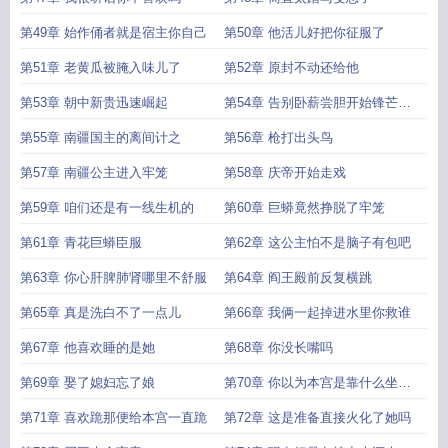
第49章 始作俑者就是宿主你自己
第50章 他活儿好把你征服了
第51章 老黄瓜被腌入味儿了
第52章 原封不动还给他
第53章 朝中新贵迅速崛起
第54章 告别卧薪尝胆开始锋芒毕
露
第55章 南疆国主的离间计之
第56章 枪打出头鸟
第57章 南疆公主进入牢笼
第58章 庆帝开始走戏
第59章 咱们还是有一线生机的
第60章 巨蟒竟然挣脱了牢笼
第61章 青花巨蟒臣服
第62章 这公主怕不是脑子有包吧
第63章 你心肝脾肺肾哪里不舒服
第64章 阎王殿前反复横跳
第65章 真是洗白不了一点儿
第66章 我俩一起掉进水里你救谁
第67章 他喜欢睡的是她
第68章 你没长嘴吗
第69章 娶了媳妇忘了娘
第70章 你以为本宫是靠什么坐稳
后位的
第71章 喜欢跪那便给本宫一直跪
第72章 这是准备直接火化了她吗