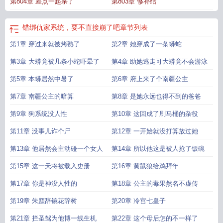
第804章 差点一起杀了
第803章 修补结
错绑仇家系统，要不直接崩了吧
章节列表
第1章 穿过来就被烤熟了
第2章 她穿成了一条蟒蛇
第3章 大蟒竟被几条小蛇吓晕了
第4章 助她逃走可大蟒竟不会游泳
第5章 本蟒居然中暑了
第6章 府上来了个南疆公主
第7章 南疆公主的暗算
第8章 是她永远也得不到的爸爸
第9章 狗系统没人性
第10章 这回成了刷马桶的杂役
第11章 没事儿诈个尸
第12章 一开始就没打算放过她
第13章 他居然会主动碰一个女人
第14章 所以他这是被人抢了饭碗
第15章 这一天将被载入史册
第16章 黄鼠狼给鸡拜年
第17章 你是神没人性的
第18章 公主的毒果然名不虚传
第19章 朱颜辞镜花辞树
第20章 冷宫七皇子
第21章 拦圣驾为他博一线生机
第22章 这个母后怎的不一样了