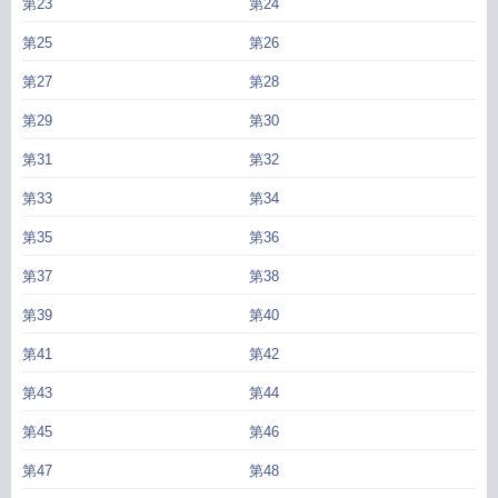
第23
第24
第25
第26
第27
第28
第29
第30
第31
第32
第33
第34
第35
第36
第37
第38
第39
第40
第41
第42
第43
第44
第45
第46
第47
第48