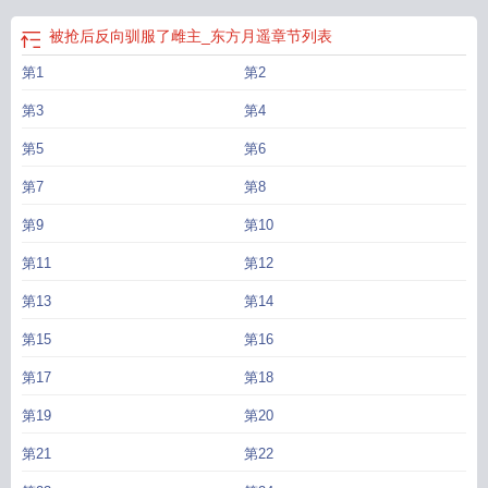
被抢后反向驯服了雌主_东方月遥
章节列表
第1
第2
第3
第4
第5
第6
第7
第8
第9
第10
第11
第12
第13
第14
第15
第16
第17
第18
第19
第20
第21
第22