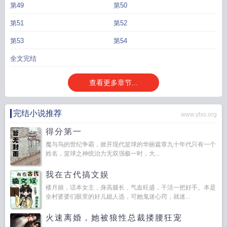
第49
第50
第51
第52
第53
第54
全文完结
查看更多章节...
完结小说推荐
www.ytxs.org
得分第一
魔与鸟的世纪争霸，掀开现代篮球的华丽篇章九十年代只有一个
姓名，篮球之神统治力无双强极一时，大...
我在古代搞文娱
楼月娘，话本女主，身高腿长，气血旺盛，干活一把好手。本是
全村婆婆们眼里的好儿媳人选，可她鬼迷心窍，就迷...
火速离婚，她被狼性总裁搂腰狂宠