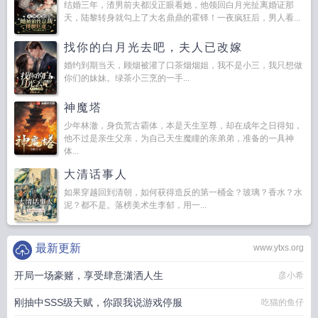
结婚三年，渣男前夫都没正眼看她，他领回白月光扯离婚证那
天，陆黎转身就勾上了大名鼎鼎的霍铎！一夜疯狂后，男人看...
找你的白月光去吧，夫人已改嫁
婚约到期当天，顾烟被灌了口茶烟烟姐，我不是小三，我只想做
你们的妹妹。绿茶小三烹的一手...
神魔塔
少年林澈，身负荒古霸体，本是天生至尊，却在成年之日得知，
他不过是亲生父亲，为自己天生魔瞳的亲弟弟，准备的一具神
体...
大清话事人
如果穿越回到清朝，如何获得造反的第一桶金？玻璃？香水？水
泥？都不是。落榜美术生李郁，用一...
最新更新
www.ytxs.org
开局一场豪赌，享受肆意潇洒人生
彦小希
刚抽中SSS级天赋，你跟我说游戏停服
吃猫的鱼仔