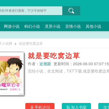
网游小说
科幻小说
灵异小说
言情小说
其他小说
天小说网
>
就是要吃窝边草
就是要吃窝边草
作者：
近视眼
更新时间：2026-06-03 07:07:15
完结小说，全文阅读，TXT下载 就是要吃窝
手机访问
加入书架