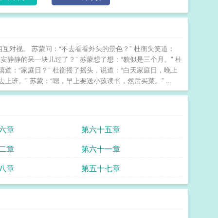
对视。 苏蒙问：“不去看看外头的景色？” 杜衡失笑道：
安安静静的呆一块儿过了？” 苏蒙想了想：“貌似是三个月。” 杜
嘻道：“家庭日？” 杜衡摇了摇头，说道：“白天家庭日，晚上
上班。” 苏蒙：“嗯，早上要送小孩读书，然后买菜。” ...
六章
第六十五章
二章
第六十一章
八章
第五十七章