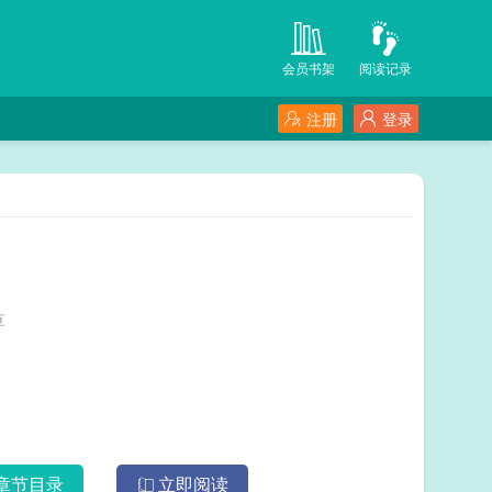
会员书架
阅读记录
注册
登录
边草
章节目录
立即阅读