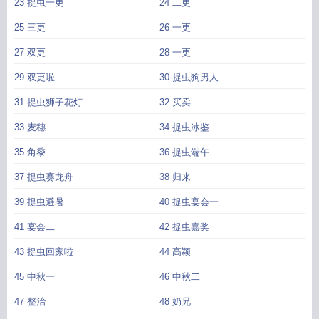
23 捉虫一更
24 二更
25 三更
26 一更
27 双更
28 一更
29 双更啦
30 捉虫狗男人
31 捉虫狮子花灯
32 买卖
33 麦穗
34 捉虫冰鉴
35 角黍
36 捉虫端午
37 捉虫赛龙舟
38 归来
39 捉虫避暑
40 捉虫宴会一
41 宴会二
42 捉虫嘉奖
43 捉虫回家啦
44 高颖
45 中秋一
46 中秋二
47 整治
48 奶兄