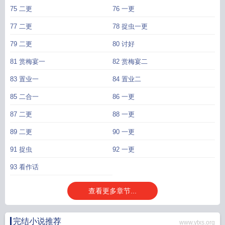
75 二更
76 一更
77 二更
78 捉虫一更
79 二更
80 讨好
81 赏梅宴一
82 赏梅宴二
83 置业一
84 置业二
85 二合一
86 一更
87 二更
88 一更
89 二更
90 一更
91 捉虫
92 一更
93 看作话
查看更多章节...
完结小说推荐
www.ytxs.org