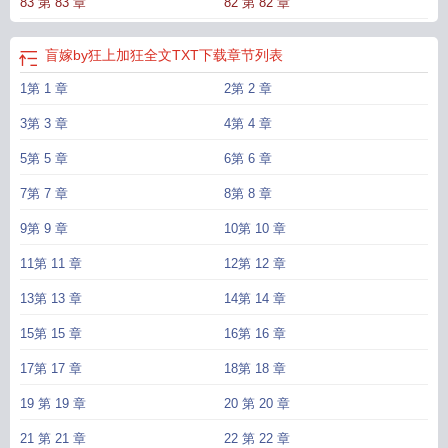
83 第 83 章
82 第 82 章
盲嫁by狂上加狂全文TXT下载
章节列表
1第 1 章
2第 2 章
3第 3 章
4第 4 章
5第 5 章
6第 6 章
7第 7 章
8第 8 章
9第 9 章
10第 10 章
11第 11 章
12第 12 章
13第 13 章
14第 14 章
15第 15 章
16第 16 章
17第 17 章
18第 18 章
19 第 19 章
20 第 20 章
21 第 21 章
22 第 22 章