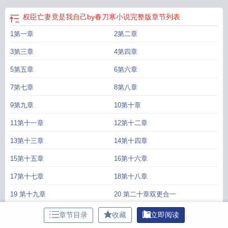
权臣亡妻竟是我自己by春刀寒小说完整版
章节列表
1第一章
2第二章
3第三章
4第四章
5第五章
6第六章
7第七章
8第八章
9第九章
10第十章
11第十一章
12第十二章
13第十三章
14第十四章
15第十五章
16第十六章
17第十七章
18第十八章
19 第十九章
20 第二十章双更合一
21 第二十一章双更合一
22 第二十二章
章节目录
收藏
立即阅读