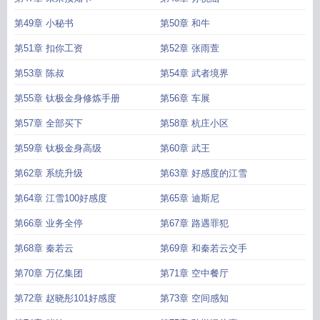
第49章 小秘书
第50章 和牛
第51章 扣你工资
第52章 张雨萱
第53章 陈叔
第54章 武者境界
第55章 钛极金身修炼手册
第56章 车展
第57章 全部买下
第58章 杭庄小区
第59章 钛极金身高级
第60章 武王
第62章 系统升级
第63章 好感度的江雪
第64章 江雪100好感度
第65章 迪斯尼
第66章 业务全停
第67章 路遇罪犯
第68章 秦若云
第69章 和秦若云交手
第70章 万亿集团
第71章 空中餐厅
第72章 赵晓彤101好感度
第73章 空间感知