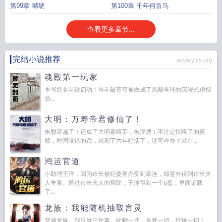
第99章 嘴硬
第100章 千年何首乌
查看更多章节...
完结小说推荐
www.ytxs.org
魂殿第一玩家
本书原名斗破启动！当斗破苍穹被做成了风靡全球的沉浸式虚拟
游...
大明：万寿帝君修仙了！
朱聪穿越了！还成了大明嘉靖帝，朱厚熜！不过是快嘎了的嘉
靖，时间没错的话，就剩下六年好活了，这可咋办？就在...
鸿运官道
小助理王洋，因为市长被纪委查办受到牵连，却意外得到市长夫
人垂青。通过市长夫人的帮助，王洋得到一个u盘，里面记载
了...
龙族：我能随机抽取言灵
穿越龙族。我只做三件事，砍翻一切，杀死一切，打爆一切！