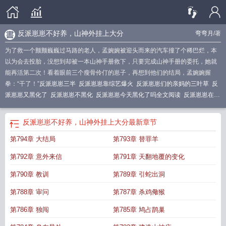
反派崽崽不好养，山神外挂上大分
弯弯月
/著
为了救一个颤颤巍巍过马路的老人，孟婉婉被迎头而来的汽车撞了个稀巴烂，本
以为会去投胎，没想到却被一本山神手册救下，只要完成山神手册的委托，她就
能再活第二次！看着眼前三个瘦骨伶仃的崽子，再想到他们的结局，孟婉婉握
拳：“干了！”
反派崽崽三半
反派崽崽靠综艺爆火
反派崽崽们的亲妈的三叶草
反
派崽崽又黑化了
反派崽崽不黑化
反派崽崽今天黑化了吗全文阅读
反派崽崽在七
零
反派崽崽团宠
反派崽子
反派崽崽孤儿园
反派养崽崽的推荐
反派崽崽今天黑
化了吗?
反派崽崽们三岁半[系统
反派崽崽重生不黑化的
反派崽崽求喂养
反派
反派崽崽不好养，山神外挂上大分
最新章节
崽崽翻车之路
反派崽崽孤儿
反派崽崽靠综艺爆红
反派崽崽今天黑化了吗无弹
第794章 大结局
第793章 替罪羊
窗
反派崽崽黑化了吗
反派崽崽在七零全文免费阅读
反派崽崽四岁半作者呆呆的
女汉纸
反派 崽崽
反派崽崽
反派崽崽三岁半[系统
反派崽崽三岁丰
反派养崽子
第792章 意外来信
第791章 天翻地覆的变化
第790章 教训
第789章 引蛇出洞
第788章 审问
第787章 杀鸡儆猴
第786章 独闯
第785章 鸠占鹊巢