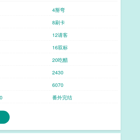
是她的命定omega。·有一天晚上，程恙偶然间走进
4掰弯
铁门。她试着用自己的生日打开密码锁，看清了里面的
集，从未流传出去的私密照片，被抚摸过无数次的私人
8刷卡
，颤抖着双手打开第一页。【9月20日】她好漂亮。
12请客
被我捡到了。玫瑰味的。好香。舍不得涂。【5月16
真好看。想亲。【4月28日】恙恙和其他人拍吻戏。
16双标
！【6月30日】想把恙恙关起来。想打断她的腿。她
愿意为了你去死。你什么时候才能爱上我。……笔记本
20吃醋
拥住，环在腰上的两条手臂如同毒蛇一般将她紧紧缠
2430
ega暧昧勾人的声音在耳边徘徊。“居然被恙恙发现了
得的白月光。白月光家境优渥，星途璀璨，年少成名，
6070
，被誉为影坛最有潜力的女演员。她在一场晚宴上和对
上缓缓走下来，与她相视一笑。后来，程恙有了未婚
0
番外完结
。当她准备从程恙的生活中离开时，却得知对方车祸失