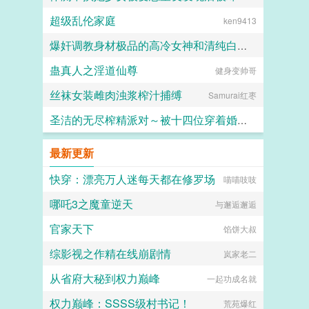
超级乱伦家庭
愿璀璨的北极光永远闪耀
ken9413
爆奸调教身材极品的高冷女神和清纯白袜甜妹留学生，射满她们的鞋柜里的高跟鞋和小皮鞋
蛊真人之淫道仙尊
健身变帅哥
ni1l
丝袜女装雌肉浊浆榨汁捕缚
Samurai红枣
圣洁的无尽榨精派对～被十四位穿着婚纱的舰娘新娘们在教堂内献上身体的集体婚礼～
火锅气候
最新更新
快穿：漂亮万人迷每天都在修罗场
喵喵吱吱
哪吒3之魔童逆天
与邂逅邂逅
官家天下
馅饼大叔
综影视之作精在线崩剧情
岚家老二
从省府大秘到权力巅峰
一起功成名就
权力巅峰：SSSS级村书记！
荒苑爆红