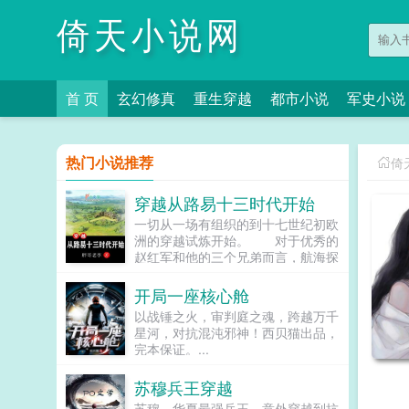
倚天小说网
首 页
玄幻修真
重生穿越
都市小说
军史小说
热门小说推荐
倚
穿越从路易十三时代开始
一切从一场有组织的到十七世纪初欧
洲的穿越试炼开始。 对于优秀的
赵红军和他的三个兄弟而言，航海探
险可以有，征服世界也可以有，然而
前提是通过五百名额的试炼…...
开局一座核心舱
以战锤之火，审判庭之魂，跨越万千
星河，对抗混沌邪神！西贝猫出品，
完本保证。...
苏穆兵王穿越
苏穆，华夏最强兵王，意外穿越到抗