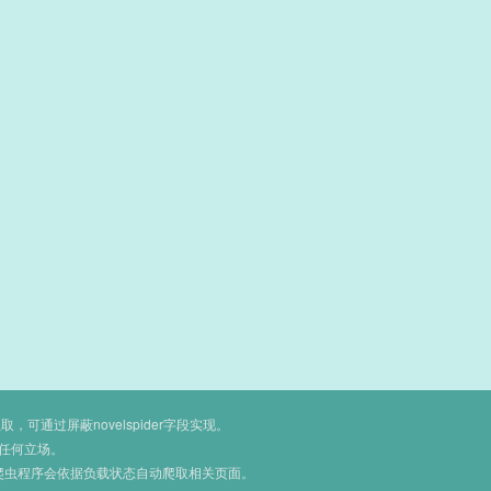
通过屏蔽novelspider字段实现。
任何立场。
爬虫程序会依据负载状态自动爬取相关页面。