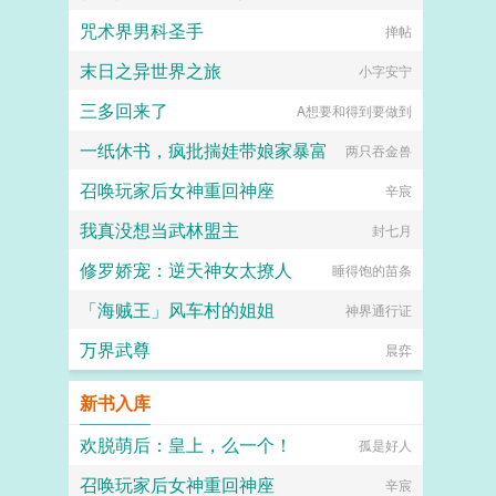
咒术界男科圣手
掸帖
末日之异世界之旅
小字安宁
三多回来了
A想要和得到要做到
一纸休书，疯批揣娃带娘家暴富
两只吞金兽
召唤玩家后女神重回神座
辛宸
我真没想当武林盟主
封七月
修罗娇宠：逆天神女太撩人
睡得饱的苗条
「海贼王」风车村的姐姐
神界通行证
万界武尊
晨弈
新书入库
欢脱萌后：皇上，么一个！
孤是好人
召唤玩家后女神重回神座
辛宸