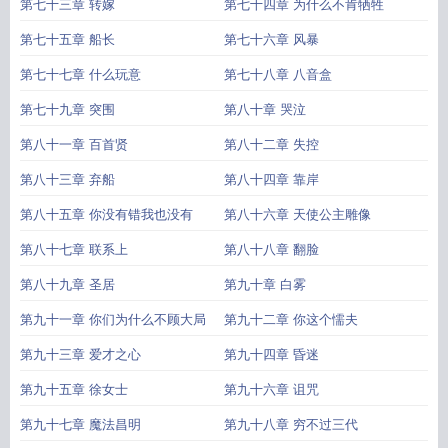
第七十三章 转嫁
第七十四章 为什么不肯牺牲
第七十五章 船长
第七十六章 风暴
第七十七章 什么玩意
第七十八章 八音盒
第七十九章 突围
第八十章 哭泣
第八十一章 百首贤
第八十二章 失控
第八十三章 弃船
第八十四章 靠岸
第八十五章 你没有错我也没有
第八十六章 天使公主雕像
第八十七章 联系上
第八十八章 翻脸
第八十九章 圣居
第九十章 白雾
第九十一章 你们为什么不顾大局
第九十二章 你这个懦夫
第九十三章 爱才之心
第九十四章 昏迷
第九十五章 徐女士
第九十六章 诅咒
第九十七章 魔法昌明
第九十八章 穷不过三代