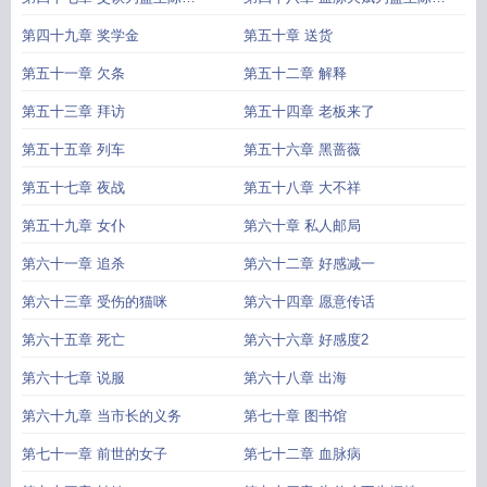
19850816加更
19850816加更
第四十九章 奖学金
第五十章 送货
第五十一章 欠条
第五十二章 解释
第五十三章 拜访
第五十四章 老板来了
第五十五章 列车
第五十六章 黑蔷薇
第五十七章 夜战
第五十八章 大不祥
第五十九章 女仆
第六十章 私人邮局
第六十一章 追杀
第六十二章 好感减一
第六十三章 受伤的猫咪
第六十四章 愿意传话
第六十五章 死亡
第六十六章 好感度2
第六十七章 说服
第六十八章 出海
第六十九章 当市长的义务
第七十章 图书馆
第七十一章 前世的女子
第七十二章 血脉病