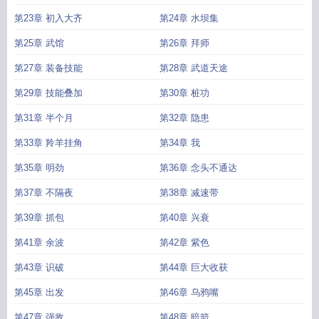
第23章 初入大齐
第24章 水坝集
第25章 武馆
第26章 拜师
第27章 装备技能
第28章 武道天途
第29章 技能叠加
第30章 桩功
第31章 半个月
第32章 隐患
第33章 羚羊挂角
第34章 我
第35章 明劲
第36章 念头不通达
第37章 不隔夜
第38章 减速带
第39章 抓包
第40章 兴衰
第41章 余波
第42章 紫色
第43章 识破
第44章 巨大收获
第45章 出发
第46章 乌鸦嘴
第47章 强敌
第48章 暗箭