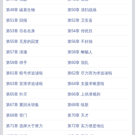
第49章 碳基生物
第50章 清扫战场
第51章 回报
第52章 卫安县
第53章 功名在身
第54章 传统目
第55章 无形的囚笼
第56章 不好搞
第57章 清澈
第58章 蜥蜴人
第59章 得手
第60章 混乱
第61章 暗号求追读啦
第62章 尽力而为求追读啦
第63章 宣泄求追读啦
第64章 支援求锥度啦
第65章 扑灭
第66章 上供潜规则
第67章 重回水坝集
第68章 练脏
第69章 登门
第70章 天才
第71章 选择大于努力
第72章 实力便是地位