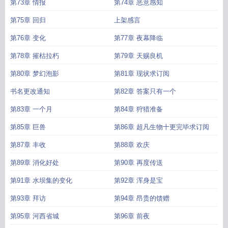
第73章 情报
第74章 恶意感知
第75章 回归
上架感言
第76章 变化
第77章 夜幕降临
第78章 摧枯拉朽
第79章 天赐良机
第80章 梦幻泡影
第81章 现状求订阅
书名更改通知
第82章 答案只有一个
第83章 一个月
第84章 狩猎准备
第85章 巨兽
第86章 超凡生物十更完毕求订阅
第87章 丰收
第88章 欢庆
第89章 消化好处
第90章 再度传送
第91章 水坝集的变化
第92章 浑身是宝
第93章 拜访
第94章 昂贵的馈赠
第95章 河西省城
第96章 前夜