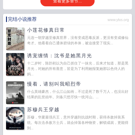
查看更多章节...
个人死得太过仓促，以至于何漪根本来不及抹去对她的爱。而她只是一个有瑕疵
的武器，怎么可能争得过一个死人？——
被女鬼缠住
被女鬼盯上后刑侦照清
山
完结小说推荐
被女鬼缠身破解方法
被女鬼爱上怎么办
被女鬼缠身怎么办?
被女鬼盯上后刑
www.ytxs.org
侦在线阅读
被女鬼缠住怎么办
被女鬼跟着怎么化解
被女鬼迷住
被女鬼缠身是
小莲花修真日常
什么原因
被女鬼看上的男人能结婚么
被女鬼盯上怎么办
被女鬼跟着的症状
被
元连一朝穿越至修真世界，没有变成恶毒反派，更没有变成修仙
女鬼盯上后刑侦
被女鬼喜欢上怎么办
被女鬼缠身的
被女鬼缠身相中自己的
被
奇才。他看着自己通体碧绿的本体，被迫接受了现实...
女鬼缠身
被女鬼看上怎么办
被女鬼缠上必死吗
被女鬼盯上后刑侦gl免费阅
读
被女鬼抓住
被女鬼盯上后[刑侦
被女鬼缠上怎么办
被女鬼缠着
被女鬼缠上
诱宠缠情：沈爷是她黑月光
的灵异
被女鬼缠身了怎么办
被女鬼追杀
被女鬼跟着有什么预兆
被女鬼缠着了
十二岁时，陈韵初以为自己抓住了一抹光，后来才知道，那是黑
怎么办
被女鬼缠上的征兆
被女鬼上身怎么办
如果被女鬼缠上怎么办
被女鬼跟
月光，对她的所有善意，皆是为了利用她报复她那以色侍人的
上有什么症状
被女鬼看上民间故事
被女鬼上身怎么处理
被女鬼缠身怎么办
妈...
慢着，请别叫我昭烈帝
什么英雄豪杰，什么江山如画，不过是死了数千万人，也没出好
结果的乱世凶年。刘备只想尽快一统河山。...
苏穆兵王穿越
苏穆，华夏最强兵王，意外穿越到抗战时期，获得杀敌掉装系
统。每次击杀敌方士兵，就会掉落各种物资，解锁成就，更能得
到...