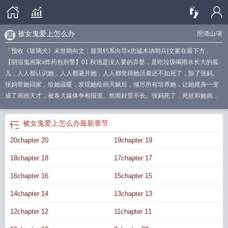
被女鬼爱上怎么办
照清山
/著
「预收《玻璃犬》末世哨向文：腹黑钓系向导x忠诚木讷哨兵|文案在最下方」
【阴湿鬼画家x炸药包刑警】01.秋池是没人要的弃婴，是吃垃圾喝雨水长大的孤
儿，人人都认识她，人人都避开她，人人都觉得她活着还不如死了，除了张妈。
张妈带她回家，给她温暖，发现她绘画天赋后，倾尽所有培养她，让她摇身一变
成了画画天才，被各大媒体争相报道。然而好景不长。张妈死了，死状和她画里
一模一样，警察怀疑她，邻里指责她，就连张妈的女儿也叫她去死，一时间，恶
意铺天盖地，她只好用一场大火了结自己。那天，秋池死了。活下来的只有神秘
被女鬼爱上怎么办
最新章节
漫画家autumn。02.张灼永远记得妈妈带回小池那天，暴雨如注。她对这个比她
20chapter 20
19chapter 19
大两岁的姐姐唯一印象就是：好脏，好臭，好讨厌。从那天起，她每天要做的事
多了一件：恨小池。小池画画她捣乱，小池吃饭她抢食，小池洗澡她练跳水，小
18chapter 18
17chapter 17
池被告白，她气了一夜。高三毕业后，她跟人打架，拖着伤痕累累的身体回家，
敲响了小池的房门，问她：“为什么只有我不可以？”小池沉默，小池关门，小池杀
16chapter 16
15chapter 15
了妈妈又放火自焚。只有张灼知道，那天被烧掉的不止她们的家。还有她无处安
14chapter 14
13chapter 13
放的爱。03.再重逢依旧是雨天。张灼敲响了嫌疑人的家门，死而复生的初恋打开
门，问她是谁。她低头苦笑，拿出证件自我介绍：“兰城分局刑警中队长，张灼。”
12chapter 12
11chapter 11
阔别十年，来抓你的人。秋池逃跑次日，通缉令遍布大街小巷。张灼发誓这次绝