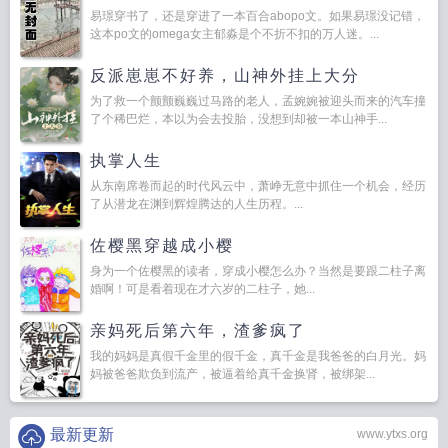
易璟穿书了，还是穿进了一本百合abopo文。如果易璟没记错，
这本po文的omega女主郁淼是个不折不扣的万人迷。...
反派崽崽不好养，山神外挂上大分
为了救一个颤颤巍巍过马路的老人，孟婉婉被迎头而来的汽车撞
了个稀巴烂，本以为会去投胎，没想到却被一本山神手...
执掌人生
从东南席卷而起的时代风云中，萧峥无意中抓住一个机会，经历
了从潜龙在渊到辉煌腾达的人生历程。...
佐樱黑穿越成小樱
身为一个佐樱黑的读者，穿成小樱怎么办？当然是要跟二柱子离
婚啊！可是看着现在才六岁的二柱子，她...
亲妈死后第六年，渣爹疯了
我的妈妈是真假千金里的假千金，真千金是我爸爸的白月光。妈
妈被爸爸欺负到流产，被逼着给真千金换肾，被绑架...
最新更新
www.ytxs.org