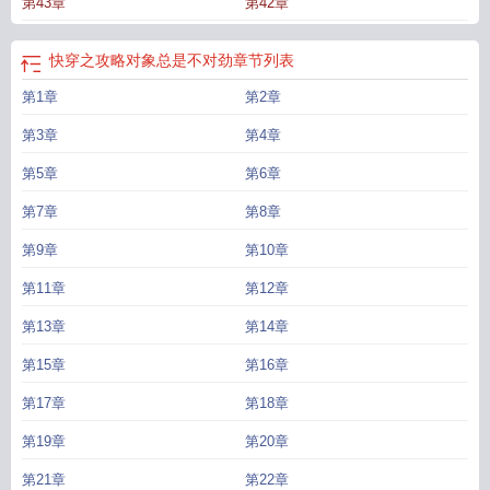
第43章
第42章
快穿之攻略对象总是不对劲
章节列表
第1章
第2章
第3章
第4章
第5章
第6章
第7章
第8章
第9章
第10章
第11章
第12章
第13章
第14章
第15章
第16章
第17章
第18章
第19章
第20章
第21章
第22章