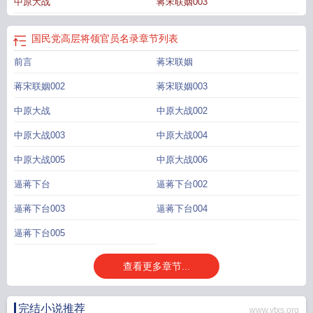
中原大战
蒋宋联姻003
国民党高层将领官员名录
章节列表
前言
蒋宋联姻
蒋宋联姻002
蒋宋联姻003
中原大战
中原大战002
中原大战003
中原大战004
中原大战005
中原大战006
逼蒋下台
逼蒋下台002
逼蒋下台003
逼蒋下台004
逼蒋下台005
查看更多章节...
完结小说推荐
www.ytxs.org